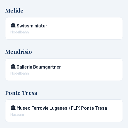
Melide
🏛️
Swissminiatur
Modellbahn
Mendrisio
🏛️
Galleria Baumgartner
Modellbahn
Ponte Tresa
🏛️
Museo Ferrovie Luganesi (FLP) Ponte Tresa
Museum