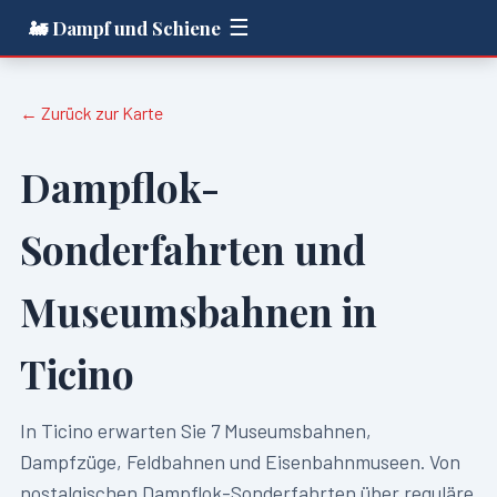
☰
🚂 Dampf und Schiene
← Zurück zur Karte
Dampflok-
Sonderfahrten und
Museumsbahnen in
Ticino
In
Ticino
erwarten Sie
7
Museumsbahnen,
Dampfzüge, Feldbahnen und Eisenbahnmuseen. Von
nostalgischen Dampflok-Sonderfahrten über reguläre