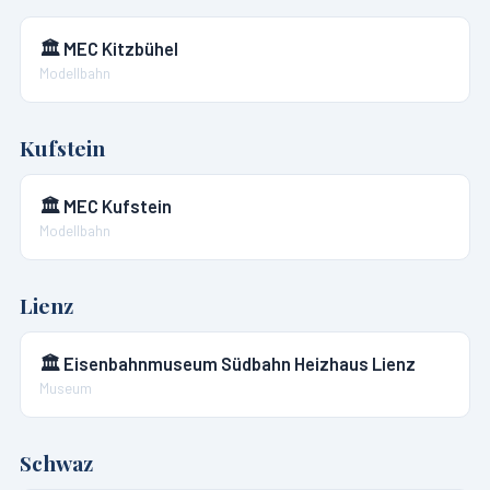
🏛️
MEC Kitzbühel
Modellbahn
Kufstein
🏛️
MEC Kufstein
Modellbahn
Lienz
🏛️
Eisenbahnmuseum Südbahn Heizhaus Lienz
Museum
Schwaz