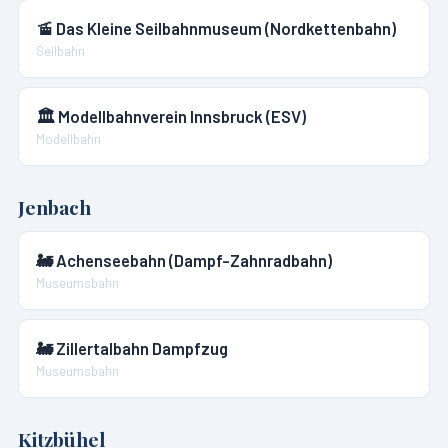
🚡
Das Kleine Seilbahnmuseum (Nordkettenbahn)
Seilbahn
🏛️
Modellbahnverein Innsbruck (ESV)
Modellbahn
Jenbach
🚂
Achenseebahn (Dampf-Zahnradbahn)
Museumsbahn
🚂
Zillertalbahn Dampfzug
Museumsbahn
Kitzbühel