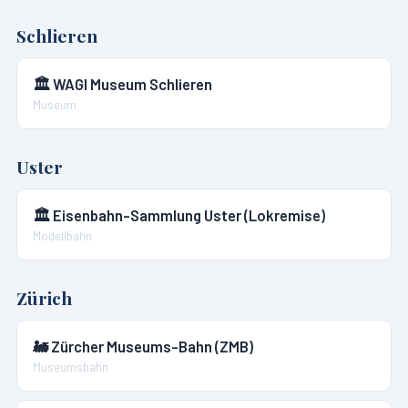
Schlieren
🏛️
WAGI Museum Schlieren
Museum
Uster
🏛️
Eisenbahn-Sammlung Uster (Lokremise)
Modellbahn
Zürich
🚂
Zürcher Museums-Bahn (ZMB)
Museumsbahn