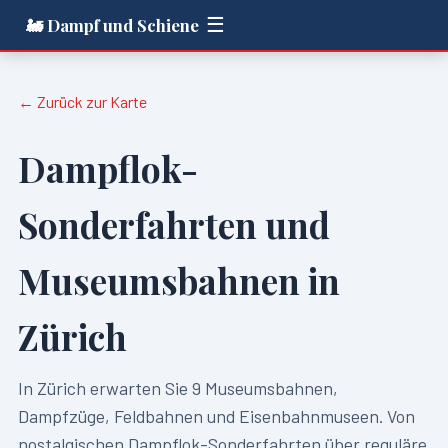
☰
🚂 Dampf und Schiene
← Zurück zur Karte
Dampflok-
Sonderfahrten und
Museumsbahnen in
Zürich
In
Zürich
erwarten Sie
9
Museumsbahnen,
Dampfzüge, Feldbahnen und Eisenbahnmuseen. Von
nostalgischen Dampflok-Sonderfahrten über reguläre