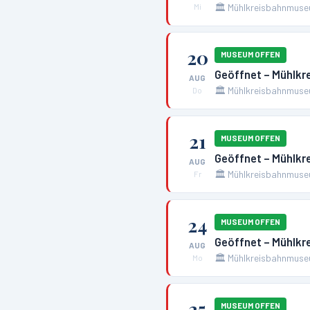
🏛️
Mühlkreisbahnmuse
Mi
20
MUSEUM OFFEN
Geöffnet – Mühlk
AUG
🏛️
Mühlkreisbahnmuse
Do
21
MUSEUM OFFEN
Geöffnet – Mühlk
AUG
🏛️
Mühlkreisbahnmuse
Fr
24
MUSEUM OFFEN
Geöffnet – Mühlk
AUG
🏛️
Mühlkreisbahnmuse
Mo
25
MUSEUM OFFEN