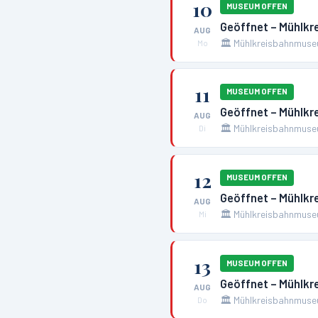
10
MUSEUM OFFEN
Geöffnet – Mühlk
AUG
🏛️
Mühlkreisbahnmuse
Mo
11
MUSEUM OFFEN
Geöffnet – Mühlk
AUG
🏛️
Mühlkreisbahnmuse
Di
12
MUSEUM OFFEN
Geöffnet – Mühlk
AUG
🏛️
Mühlkreisbahnmuse
Mi
13
MUSEUM OFFEN
Geöffnet – Mühlk
AUG
🏛️
Mühlkreisbahnmuse
Do