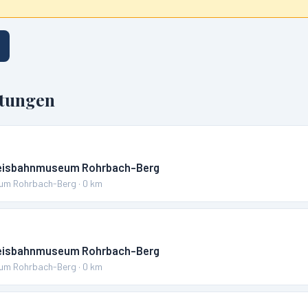
ltungen
reisbahnmuseum Rohrbach-Berg
um Rohrbach-Berg
·
0
km
reisbahnmuseum Rohrbach-Berg
um Rohrbach-Berg
·
0
km