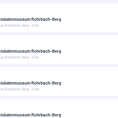
reisbahnmuseum Rohrbach-Berg
um Rohrbach-Berg
·
0
km
reisbahnmuseum Rohrbach-Berg
um Rohrbach-Berg
·
0
km
reisbahnmuseum Rohrbach-Berg
um Rohrbach-Berg
·
0
km
reisbahnmuseum Rohrbach-Berg