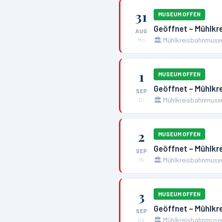
31
MUSEUM OFFEN
Geöffnet – Mühlk
AUG
🏛️
Mühlkreisbahnmuse
Mo
1
MUSEUM OFFEN
Geöffnet – Mühlk
SEP
🏛️
Mühlkreisbahnmuse
Di
2
MUSEUM OFFEN
Geöffnet – Mühlk
SEP
🏛️
Mühlkreisbahnmuse
Mi
3
MUSEUM OFFEN
Geöffnet – Mühlk
SEP
🏛️
Mühlkreisbahnmuse
Do