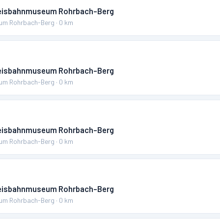
reisbahnmuseum Rohrbach-Berg
um Rohrbach-Berg
·
0
km
reisbahnmuseum Rohrbach-Berg
um Rohrbach-Berg
·
0
km
reisbahnmuseum Rohrbach-Berg
um Rohrbach-Berg
·
0
km
reisbahnmuseum Rohrbach-Berg
um Rohrbach-Berg
·
0
km