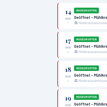
14
MUSEUM OFFEN
Geöffnet – Mühlk
AUG
🏛️
Mühlkreisbahnmuse
Fr
17
MUSEUM OFFEN
Geöffnet – Mühlk
AUG
🏛️
Mühlkreisbahnmuse
Mo
18
MUSEUM OFFEN
Geöffnet – Mühlk
AUG
🏛️
Mühlkreisbahnmuse
Di
19
MUSEUM OFFEN
Geöffnet – Mühlk
AUG