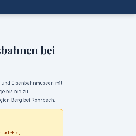
bahnen bei
und Eisenbahnmuseen mit
e bis hin zu
egion
Berg bei Rohrbach
.
rbach-Berg