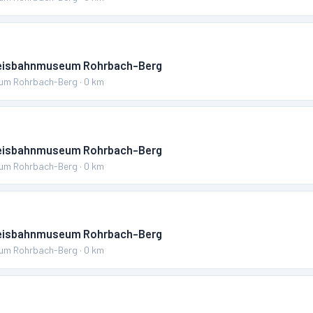
reisbahnmuseum Rohrbach-Berg
um Rohrbach-Berg
·
0
km
reisbahnmuseum Rohrbach-Berg
um Rohrbach-Berg
·
0
km
reisbahnmuseum Rohrbach-Berg
um Rohrbach-Berg
·
0
km