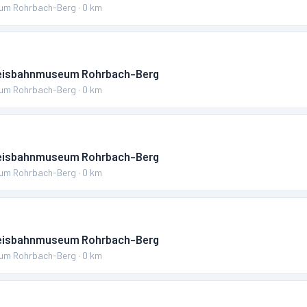
um Rohrbach-Berg
·
0
km
reisbahnmuseum Rohrbach-Berg
um Rohrbach-Berg
·
0
km
reisbahnmuseum Rohrbach-Berg
um Rohrbach-Berg
·
0
km
reisbahnmuseum Rohrbach-Berg
um Rohrbach-Berg
·
0
km