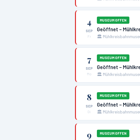
4
MUSEUM OFFEN
Geöffnet – Mühlk
SEP
🏛️
Mühlkreisbahnmuse
Fr
7
MUSEUM OFFEN
Geöffnet – Mühlk
SEP
🏛️
Mühlkreisbahnmuse
Mo
8
MUSEUM OFFEN
Geöffnet – Mühlk
SEP
🏛️
Mühlkreisbahnmuse
Di
9
MUSEUM OFFEN