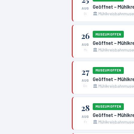
Geöffnet – Mühlk
AUG
🏛️
Mühlkreisbahnmuse
Di
26
MUSEUM OFFEN
Geöffnet – Mühlk
AUG
🏛️
Mühlkreisbahnmuse
Mi
27
MUSEUM OFFEN
Geöffnet – Mühlk
AUG
🏛️
Mühlkreisbahnmuse
Do
28
MUSEUM OFFEN
Geöffnet – Mühlk
AUG
🏛️
Mühlkreisbahnmuse
Fr