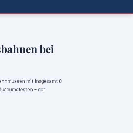
bahnen bei
ahnmuseen mit insgesamt
0
Museumsfesten – der