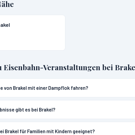
Nähe
akel
u Eisenbahn-Veranstaltungen bei
Brake
e von Brakel mit einer Dampflok fahren?
nisse gibt es bei Brakel?
 Brakel für Familien mit Kindern geeignet?