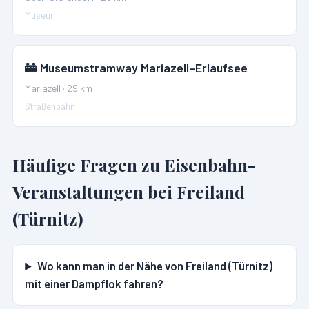
Museum
🚋
Museumstramway Mariazell–Erlaufsee
Mariazell
·
29
km
Straßenbahn
Häufige Fragen zu Eisenbahn-
Veranstaltungen bei
Freiland
(Türnitz)
Wo kann man in der Nähe von Freiland (Türnitz)
mit einer Dampflok fahren?