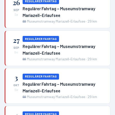
26
REGULÄRER FAHRTAG
Regulärer Fahrtag – Museumstramway
SEP
Mariazell–Erlaufsee
Sa
🚋
Museumstramway Mariazell–Erlaufsee
·
29
km
27
REGULÄRER FAHRTAG
Regulärer Fahrtag – Museumstramway
SEP
Mariazell–Erlaufsee
So
🚋
Museumstramway Mariazell–Erlaufsee
·
29
km
3
REGULÄRER FAHRTAG
Regulärer Fahrtag – Museumstramway
OKT
Mariazell–Erlaufsee
Sa
🚋
Museumstramway Mariazell–Erlaufsee
·
29
km
REGULÄRER FAHRTAG