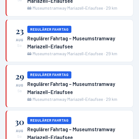
Mariazell–Erlaufsee
🚋
Museumstramway Mariazell–Erlaufsee
·
29
km
23
REGULÄRER FAHRTAG
Regulärer Fahrtag – Museumstramway
AUG
Mariazell–Erlaufsee
So
🚋
Museumstramway Mariazell–Erlaufsee
·
29
km
29
REGULÄRER FAHRTAG
Regulärer Fahrtag – Museumstramway
AUG
Mariazell–Erlaufsee
Sa
🚋
Museumstramway Mariazell–Erlaufsee
·
29
km
30
REGULÄRER FAHRTAG
Regulärer Fahrtag – Museumstramway
AUG
Mariazell–Erlaufsee
So