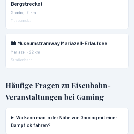
Bergstrecke)
Gaming
·
0
km
Museumsbahn
🚋
Museumstramway Mariazell–Erlaufsee
Mariazell
·
22
km
Straßenbahn
Häufige Fragen zu Eisenbahn-
Veranstaltungen bei
Gaming
Wo kann man in der Nähe von Gaming mit einer
Dampflok fahren?