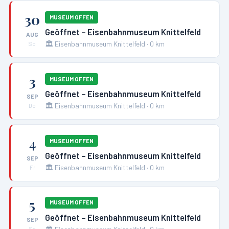
30
MUSEUM OFFEN
Geöffnet – Eisenbahnmuseum Knittelfeld
AUG
🏛️
Eisenbahnmuseum Knittelfeld
·
0
km
So
3
MUSEUM OFFEN
Geöffnet – Eisenbahnmuseum Knittelfeld
SEP
🏛️
Eisenbahnmuseum Knittelfeld
·
0
km
Do
4
MUSEUM OFFEN
Geöffnet – Eisenbahnmuseum Knittelfeld
SEP
🏛️
Eisenbahnmuseum Knittelfeld
·
0
km
Fr
5
MUSEUM OFFEN
Geöffnet – Eisenbahnmuseum Knittelfeld
SEP
Sa