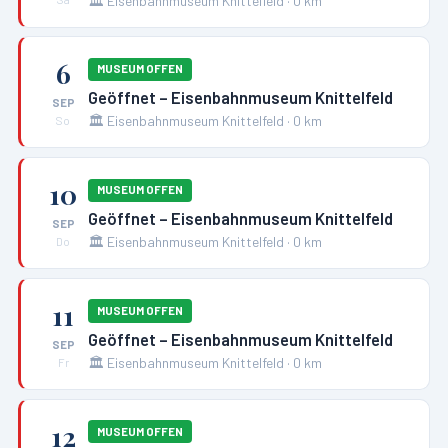
🏛️
Eisenbahnmuseum Knittelfeld
·
0
km
6
MUSEUM OFFEN
Geöffnet – Eisenbahnmuseum Knittelfeld
SEP
🏛️
Eisenbahnmuseum Knittelfeld
·
0
km
So
10
MUSEUM OFFEN
Geöffnet – Eisenbahnmuseum Knittelfeld
SEP
🏛️
Eisenbahnmuseum Knittelfeld
·
0
km
Do
11
MUSEUM OFFEN
Geöffnet – Eisenbahnmuseum Knittelfeld
SEP
🏛️
Eisenbahnmuseum Knittelfeld
·
0
km
Fr
12
MUSEUM OFFEN