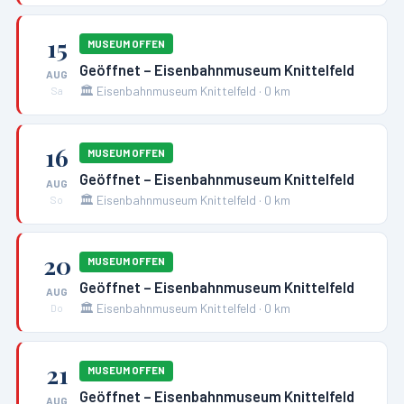
15
MUSEUM OFFEN
Geöffnet – Eisenbahnmuseum Knittelfeld
AUG
🏛️
Eisenbahnmuseum Knittelfeld
·
0
km
Sa
16
MUSEUM OFFEN
Geöffnet – Eisenbahnmuseum Knittelfeld
AUG
🏛️
Eisenbahnmuseum Knittelfeld
·
0
km
So
20
MUSEUM OFFEN
Geöffnet – Eisenbahnmuseum Knittelfeld
AUG
🏛️
Eisenbahnmuseum Knittelfeld
·
0
km
Do
21
MUSEUM OFFEN
Geöffnet – Eisenbahnmuseum Knittelfeld
AUG