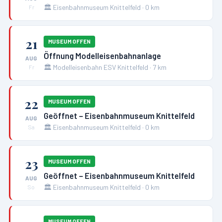
🏛️
Eisenbahnmuseum Knittelfeld
·
0
km
Fr
21
MUSEUM OFFEN
Öffnung Modelleisenbahnanlage
AUG
🏛️
Modelleisenbahn ESV Knittelfeld
·
7
km
Fr
22
MUSEUM OFFEN
Geöffnet – Eisenbahnmuseum Knittelfeld
AUG
🏛️
Eisenbahnmuseum Knittelfeld
·
0
km
Sa
23
MUSEUM OFFEN
Geöffnet – Eisenbahnmuseum Knittelfeld
AUG
🏛️
Eisenbahnmuseum Knittelfeld
·
0
km
So
MUSEUM OFFEN