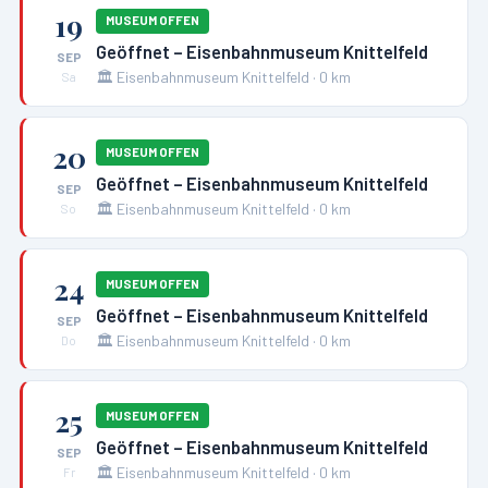
19
MUSEUM OFFEN
Geöffnet – Eisenbahnmuseum Knittelfeld
SEP
🏛️
Eisenbahnmuseum Knittelfeld
·
0
km
Sa
20
MUSEUM OFFEN
Geöffnet – Eisenbahnmuseum Knittelfeld
SEP
🏛️
Eisenbahnmuseum Knittelfeld
·
0
km
So
24
MUSEUM OFFEN
Geöffnet – Eisenbahnmuseum Knittelfeld
SEP
🏛️
Eisenbahnmuseum Knittelfeld
·
0
km
Do
25
MUSEUM OFFEN
Geöffnet – Eisenbahnmuseum Knittelfeld
SEP
🏛️
Eisenbahnmuseum Knittelfeld
·
0
km
Fr