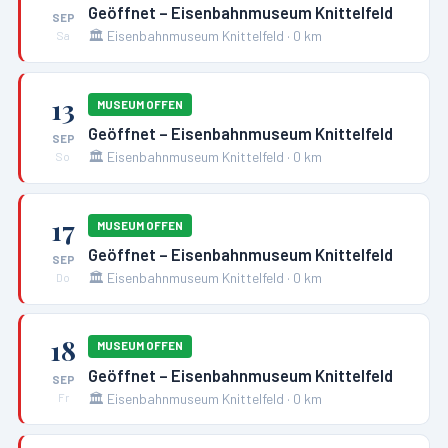
Geöffnet – Eisenbahnmuseum Knittelfeld
SEP
🏛️
Eisenbahnmuseum Knittelfeld
·
0
km
Sa
13
MUSEUM OFFEN
Geöffnet – Eisenbahnmuseum Knittelfeld
SEP
🏛️
Eisenbahnmuseum Knittelfeld
·
0
km
So
17
MUSEUM OFFEN
Geöffnet – Eisenbahnmuseum Knittelfeld
SEP
🏛️
Eisenbahnmuseum Knittelfeld
·
0
km
Do
18
MUSEUM OFFEN
Geöffnet – Eisenbahnmuseum Knittelfeld
SEP
🏛️
Eisenbahnmuseum Knittelfeld
·
0
km
Fr