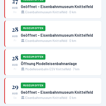
27
Geöffnet – Eisenbahnmuseum Knittelfeld
AUG
🏛️
Eisenbahnmuseum Knittelfeld
·
0
km
Do
28
MUSEUM OFFEN
Geöffnet – Eisenbahnmuseum Knittelfeld
AUG
🏛️
Eisenbahnmuseum Knittelfeld
·
0
km
Fr
28
MUSEUM OFFEN
Öffnung Modelleisenbahnanlage
AUG
🏛️
Modelleisenbahn ESV Knittelfeld
·
7
km
Fr
29
MUSEUM OFFEN
Geöffnet – Eisenbahnmuseum Knittelfeld
AUG
🏛️
Eisenbahnmuseum Knittelfeld
·
0
km
Sa