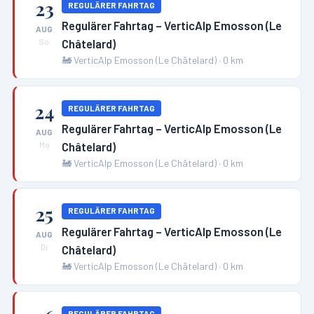
23
REGULÄRER FAHRTAG
Regulärer Fahrtag – VerticAlp Emosson (Le
AUG
Châtelard)
So
🚂
VerticAlp Emosson (Le Châtelard)
·
0
km
24
REGULÄRER FAHRTAG
Regulärer Fahrtag – VerticAlp Emosson (Le
AUG
Châtelard)
Mo
🚂
VerticAlp Emosson (Le Châtelard)
·
0
km
25
REGULÄRER FAHRTAG
Regulärer Fahrtag – VerticAlp Emosson (Le
AUG
Châtelard)
Di
🚂
VerticAlp Emosson (Le Châtelard)
·
0
km
REGULÄRER FAHRTAG