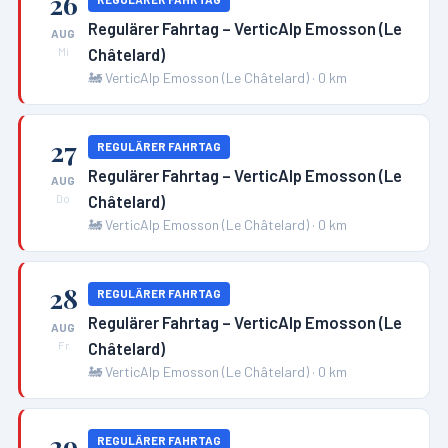
26
Regulärer Fahrtag – VerticAlp Emosson (Le
AUG
Châtelard)
Mi
🚂
VerticAlp Emosson (Le Châtelard)
·
0
km
27
REGULÄRER FAHRTAG
Regulärer Fahrtag – VerticAlp Emosson (Le
AUG
Châtelard)
Do
🚂
VerticAlp Emosson (Le Châtelard)
·
0
km
28
REGULÄRER FAHRTAG
Regulärer Fahrtag – VerticAlp Emosson (Le
AUG
Châtelard)
Fr
🚂
VerticAlp Emosson (Le Châtelard)
·
0
km
29
REGULÄRER FAHRTAG