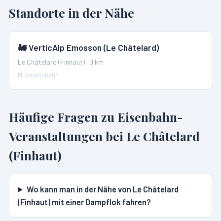
Standorte in der Nähe
🚂
VerticAlp Emosson (Le Châtelard)
Le Châtelard (Finhaut)
·
0
km
Museumsbahn
Häufige Fragen zu Eisenbahn-
Veranstaltungen bei
Le Châtelard
(Finhaut)
Wo kann man in der Nähe von Le Châtelard
(Finhaut) mit einer Dampflok fahren?