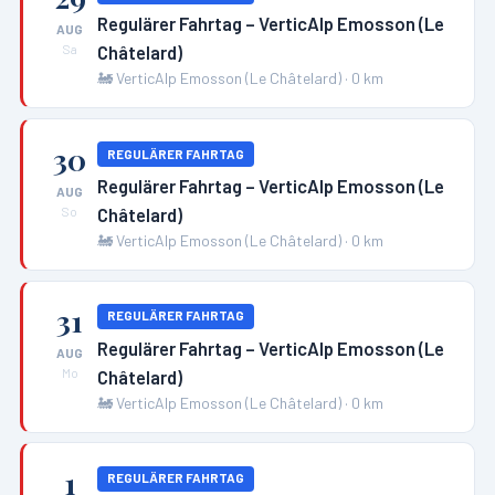
Regulärer Fahrtag – VerticAlp Emosson (Le
AUG
Châtelard)
Sa
🚂
VerticAlp Emosson (Le Châtelard)
·
0
km
30
REGULÄRER FAHRTAG
Regulärer Fahrtag – VerticAlp Emosson (Le
AUG
Châtelard)
So
🚂
VerticAlp Emosson (Le Châtelard)
·
0
km
31
REGULÄRER FAHRTAG
Regulärer Fahrtag – VerticAlp Emosson (Le
AUG
Châtelard)
Mo
🚂
VerticAlp Emosson (Le Châtelard)
·
0
km
1
REGULÄRER FAHRTAG