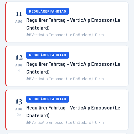
11
REGULÄRER FAHRTAG
Regulärer Fahrtag – VerticAlp Emosson (Le
AUG
Châtelard)
Di
🚂
VerticAlp Emosson (Le Châtelard)
·
0
km
12
REGULÄRER FAHRTAG
Regulärer Fahrtag – VerticAlp Emosson (Le
AUG
Châtelard)
Mi
🚂
VerticAlp Emosson (Le Châtelard)
·
0
km
13
REGULÄRER FAHRTAG
Regulärer Fahrtag – VerticAlp Emosson (Le
AUG
Châtelard)
Do
🚂
VerticAlp Emosson (Le Châtelard)
·
0
km