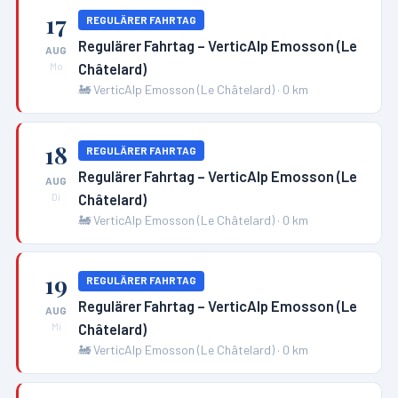
17
REGULÄRER FAHRTAG
Regulärer Fahrtag – VerticAlp Emosson (Le
AUG
Châtelard)
Mo
🚂
VerticAlp Emosson (Le Châtelard)
·
0
km
18
REGULÄRER FAHRTAG
Regulärer Fahrtag – VerticAlp Emosson (Le
AUG
Châtelard)
Di
🚂
VerticAlp Emosson (Le Châtelard)
·
0
km
19
REGULÄRER FAHRTAG
Regulärer Fahrtag – VerticAlp Emosson (Le
AUG
Châtelard)
Mi
🚂
VerticAlp Emosson (Le Châtelard)
·
0
km