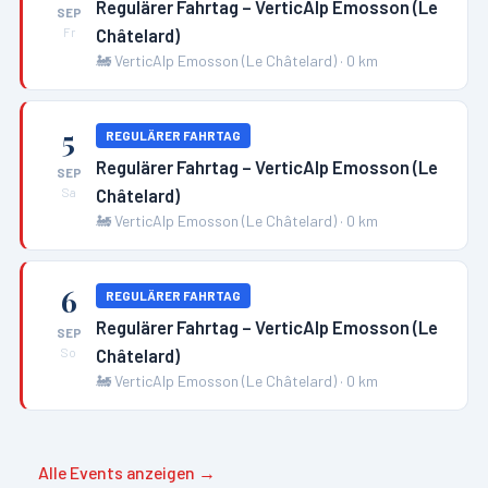
Regulärer Fahrtag – VerticAlp Emosson (Le
SEP
Châtelard)
Fr
🚂
VerticAlp Emosson (Le Châtelard)
·
0
km
5
REGULÄRER FAHRTAG
Regulärer Fahrtag – VerticAlp Emosson (Le
SEP
Châtelard)
Sa
🚂
VerticAlp Emosson (Le Châtelard)
·
0
km
6
REGULÄRER FAHRTAG
Regulärer Fahrtag – VerticAlp Emosson (Le
SEP
Châtelard)
So
🚂
VerticAlp Emosson (Le Châtelard)
·
0
km
Alle Events anzeigen →