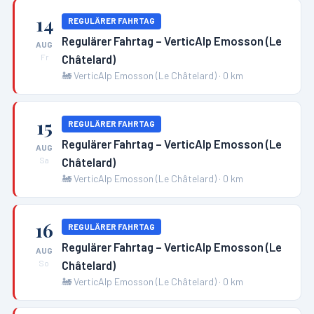
14
REGULÄRER FAHRTAG
Regulärer Fahrtag – VerticAlp Emosson (Le
AUG
Châtelard)
Fr
🚂
VerticAlp Emosson (Le Châtelard)
·
0
km
15
REGULÄRER FAHRTAG
Regulärer Fahrtag – VerticAlp Emosson (Le
AUG
Châtelard)
Sa
🚂
VerticAlp Emosson (Le Châtelard)
·
0
km
16
REGULÄRER FAHRTAG
Regulärer Fahrtag – VerticAlp Emosson (Le
AUG
Châtelard)
So
🚂
VerticAlp Emosson (Le Châtelard)
·
0
km