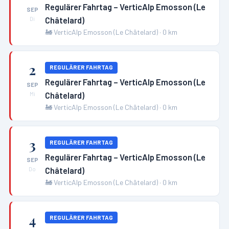
Regulärer Fahrtag – VerticAlp Emosson (Le
SEP
Châtelard)
Di
🚂
VerticAlp Emosson (Le Châtelard)
·
0
km
2
REGULÄRER FAHRTAG
Regulärer Fahrtag – VerticAlp Emosson (Le
SEP
Châtelard)
Mi
🚂
VerticAlp Emosson (Le Châtelard)
·
0
km
3
REGULÄRER FAHRTAG
Regulärer Fahrtag – VerticAlp Emosson (Le
SEP
Châtelard)
Do
🚂
VerticAlp Emosson (Le Châtelard)
·
0
km
4
REGULÄRER FAHRTAG