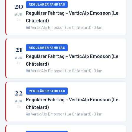
20
REGULÄRER FAHRTAG
Regulärer Fahrtag – VerticAlp Emosson (Le
AUG
Châtelard)
Do
🚂
VerticAlp Emosson (Le Châtelard)
·
0
km
21
REGULÄRER FAHRTAG
Regulärer Fahrtag – VerticAlp Emosson (Le
AUG
Châtelard)
Fr
🚂
VerticAlp Emosson (Le Châtelard)
·
0
km
22
REGULÄRER FAHRTAG
Regulärer Fahrtag – VerticAlp Emosson (Le
AUG
Châtelard)
Sa
🚂
VerticAlp Emosson (Le Châtelard)
·
0
km