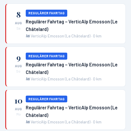
8
REGULÄRER FAHRTAG
Regulärer Fahrtag – VerticAlp Emosson (Le
AUG
Châtelard)
Sa
🚂
VerticAlp Emosson (Le Châtelard)
·
0
km
9
REGULÄRER FAHRTAG
Regulärer Fahrtag – VerticAlp Emosson (Le
AUG
Châtelard)
So
🚂
VerticAlp Emosson (Le Châtelard)
·
0
km
10
REGULÄRER FAHRTAG
Regulärer Fahrtag – VerticAlp Emosson (Le
AUG
Châtelard)
Mo
🚂
VerticAlp Emosson (Le Châtelard)
·
0
km