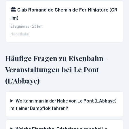
🏛️
Club Romand de Chemin de Fer Miniature (CR
IIm)
Étagnières
·
23
km
Modellbahn
Häufige Fragen zu Eisenbahn-
Veranstaltungen bei
Le Pont
(L'Abbaye)
Wo kann man in der Nähe von Le Pont (L'Abbaye)
mit einer Dampflok fahren?
Welche Eisenbahn-Erlebnisse gibt es bei Le