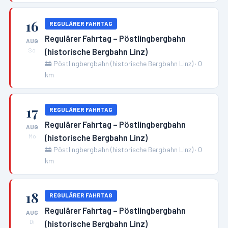
16
REGULÄRER FAHRTAG
Regulärer Fahrtag – Pöstlingbergbahn
AUG
(historische Bergbahn Linz)
So
🚋
Pöstlingbergbahn (historische Bergbahn Linz)
·
0
km
17
REGULÄRER FAHRTAG
Regulärer Fahrtag – Pöstlingbergbahn
AUG
(historische Bergbahn Linz)
Mo
🚋
Pöstlingbergbahn (historische Bergbahn Linz)
·
0
km
18
REGULÄRER FAHRTAG
Regulärer Fahrtag – Pöstlingbergbahn
AUG
(historische Bergbahn Linz)
Di