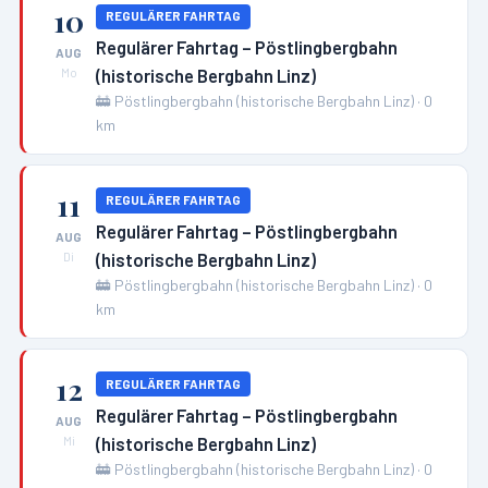
10
REGULÄRER FAHRTAG
Regulärer Fahrtag – Pöstlingbergbahn
AUG
(historische Bergbahn Linz)
Mo
🚋
Pöstlingbergbahn (historische Bergbahn Linz)
·
0
km
11
REGULÄRER FAHRTAG
Regulärer Fahrtag – Pöstlingbergbahn
AUG
(historische Bergbahn Linz)
Di
🚋
Pöstlingbergbahn (historische Bergbahn Linz)
·
0
km
12
REGULÄRER FAHRTAG
Regulärer Fahrtag – Pöstlingbergbahn
AUG
(historische Bergbahn Linz)
Mi
🚋
Pöstlingbergbahn (historische Bergbahn Linz)
·
0