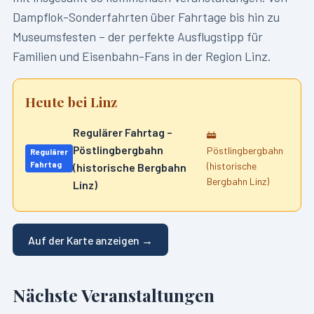
Dampflok-Sonderfahrten über Fahrtage bis hin zu
Museumsfesten – der perfekte Ausflugstipp für
Familien und Eisenbahn-Fans in der Region
Linz
.
Heute bei
Linz
Regulärer Fahrtag –
🚋
Pöstlingbergbahn
Pöstlingbergbahn
Regulärer
Fahrtag
(historische
(historische Bergbahn
Bergbahn Linz)
Linz)
Auf der Karte anzeigen →
Nächste Veranstaltungen