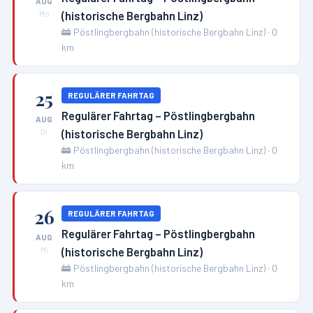
AUG
(historische Bergbahn Linz)
Mo
🚋
Pöstlingbergbahn (historische Bergbahn Linz)
·
0
km
25
REGULÄRER FAHRTAG
Regulärer Fahrtag – Pöstlingbergbahn
AUG
(historische Bergbahn Linz)
Di
🚋
Pöstlingbergbahn (historische Bergbahn Linz)
·
0
km
26
REGULÄRER FAHRTAG
Regulärer Fahrtag – Pöstlingbergbahn
AUG
(historische Bergbahn Linz)
Mi
🚋
Pöstlingbergbahn (historische Bergbahn Linz)
·
0
km