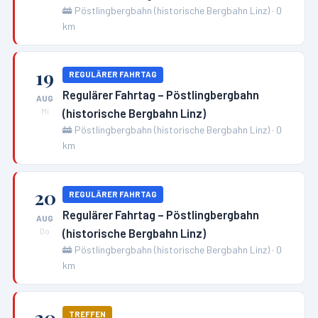
🚋
Pöstlingbergbahn (historische Bergbahn Linz)
·
0
km
19
REGULÄRER FAHRTAG
Regulärer Fahrtag – Pöstlingbergbahn
AUG
(historische Bergbahn Linz)
Mi
🚋
Pöstlingbergbahn (historische Bergbahn Linz)
·
0
km
20
REGULÄRER FAHRTAG
Regulärer Fahrtag – Pöstlingbergbahn
AUG
(historische Bergbahn Linz)
Do
🚋
Pöstlingbergbahn (historische Bergbahn Linz)
·
0
km
20
TREFFEN