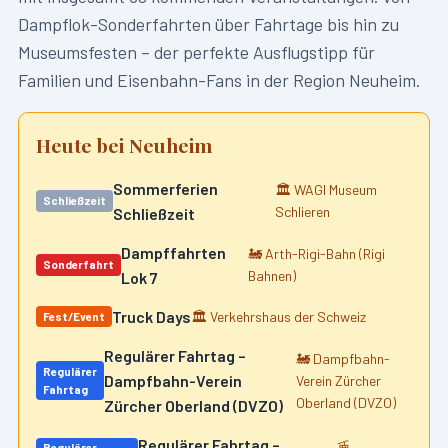
Dampflok-Sonderfahrten über Fahrtage bis hin zu
Museumsfesten – der perfekte Ausflugstipp für
Familien und Eisenbahn-Fans in der Region
Neuheim
.
Heute bei
Neuheim
Sommerferien
🏛️
WAGI Museum
Schließzeit
Schlieren
Schließzeit
Dampffahrten
🚂
Arth-Rigi-Bahn (Rigi
Sonderfahrt
Bahnen)
Lok 7
Truck Days
🏛️
Verkehrshaus der Schweiz
Fest/Event
Regulärer Fahrtag –
🚂
Dampfbahn-
Regulärer
Dampfbahn-Verein
Verein Zürcher
Fahrtag
Oberland (DVZO)
Zürcher Oberland (DVZO)
Regulärer Fahrtag –
🚡
Regulärer