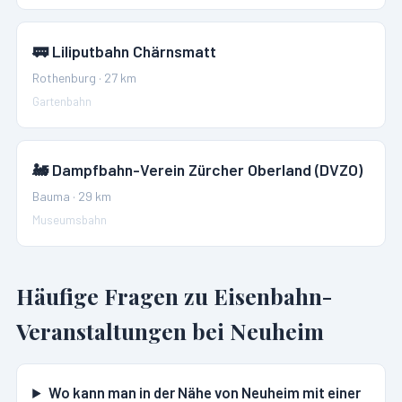
🚃
Liliputbahn Chärnsmatt
Rothenburg
·
27
km
Gartenbahn
🚂
Dampfbahn-Verein Zürcher Oberland (DVZO)
Bauma
·
29
km
Museumsbahn
Häufige Fragen zu Eisenbahn-
Veranstaltungen bei
Neuheim
Wo kann man in der Nähe von Neuheim mit einer