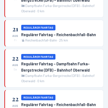
Bergstrecke (DFB) – Bahnhof Oberwald
🚂
Dampfbahn Furka-Bergstrecke (DFB) – Bahnhof
Oberwald
·
0
km
21
REGULÄRER FAHRTAG
Regulärer Fahrtag – Reichenbachfall-Bahn
AUG
🚡
Reichenbachfall-Bahn
·
25
km
Fr
22
REGULÄRER FAHRTAG
Regulärer Fahrtag – Dampfbahn Furka-
AUG
Bergstrecke (DFB) – Bahnhof Oberwald
Sa
🚂
Dampfbahn Furka-Bergstrecke (DFB) – Bahnhof
Oberwald
·
0
km
22
REGULÄRER FAHRTAG
Regulärer Fahrtag – Reichenbachfall-Bahn
AUG