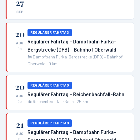
27
SEP
20
REGULÄRER FAHRTAG
Regulärer Fahrtag – Dampfbahn Furka-
AUG
Bergstrecke (DFB) – Bahnhof Oberwald
Do
🚂
Dampfbahn Furka-Bergstrecke (DFB) – Bahnhof
Oberwald
·
0
km
20
REGULÄRER FAHRTAG
Regulärer Fahrtag – Reichenbachfall-Bahn
AUG
🚡
Reichenbachfall-Bahn
·
25
km
Do
21
REGULÄRER FAHRTAG
Regulärer Fahrtag – Dampfbahn Furka-
AUG
Fr