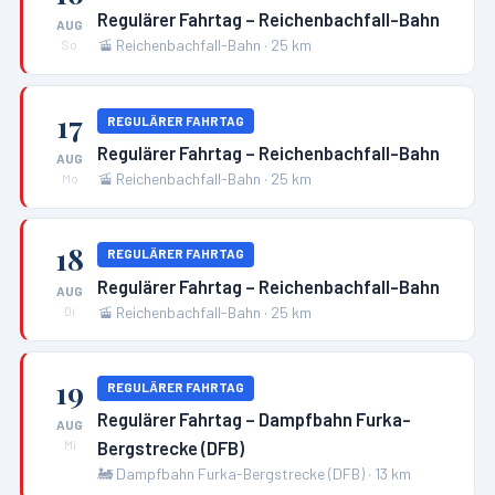
Regulärer Fahrtag – Reichenbachfall-Bahn
AUG
🚡
Reichenbachfall-Bahn
·
25
km
So
17
REGULÄRER FAHRTAG
Regulärer Fahrtag – Reichenbachfall-Bahn
AUG
🚡
Reichenbachfall-Bahn
·
25
km
Mo
18
REGULÄRER FAHRTAG
Regulärer Fahrtag – Reichenbachfall-Bahn
AUG
🚡
Reichenbachfall-Bahn
·
25
km
Di
19
REGULÄRER FAHRTAG
Regulärer Fahrtag – Dampfbahn Furka-
AUG
Bergstrecke (DFB)
Mi
🚂
Dampfbahn Furka-Bergstrecke (DFB)
·
13
km