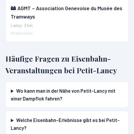
🚋
AGMT – Association Genevoise du Musée des
Tramways
Lancy
·
3
km
Straßenbahn
Häufige Fragen zu Eisenbahn-
Veranstaltungen bei
Petit-Lancy
Wo kann man in der Nähe von Petit-Lancy mit
einer Dampflok fahren?
Welche Eisenbahn-Erlebnisse gibt es bei Petit-
Lancy?