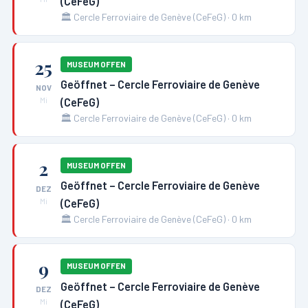
(CeFeG)
🏛️
Cercle Ferroviaire de Genève (CeFeG)
·
0
km
25
MUSEUM OFFEN
Geöffnet – Cercle Ferroviaire de Genève
NOV
(CeFeG)
Mi
🏛️
Cercle Ferroviaire de Genève (CeFeG)
·
0
km
2
MUSEUM OFFEN
Geöffnet – Cercle Ferroviaire de Genève
DEZ
(CeFeG)
Mi
🏛️
Cercle Ferroviaire de Genève (CeFeG)
·
0
km
9
MUSEUM OFFEN
Geöffnet – Cercle Ferroviaire de Genève
DEZ
(CeFeG)
Mi