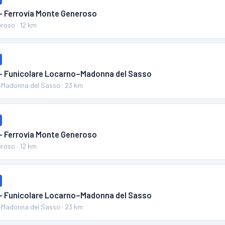
 – Ferrovia Monte Generoso
eroso
·
12
km
 – Funicolare Locarno–Madonna del Sasso
–Madonna del Sasso
·
23
km
 – Ferrovia Monte Generoso
eroso
·
12
km
 – Funicolare Locarno–Madonna del Sasso
–Madonna del Sasso
·
23
km