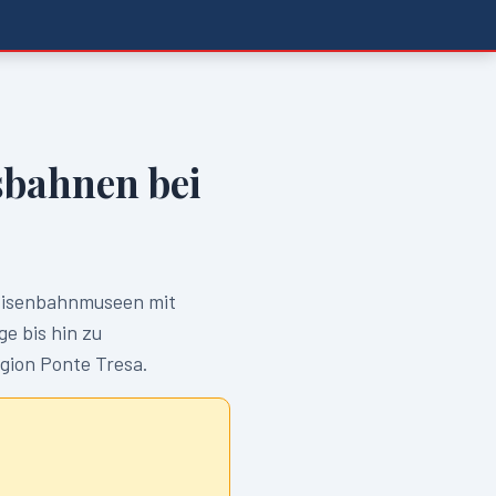
bahnen bei
isenbahnmuseen mit
e bis hin zu
egion
Ponte Tresa
.