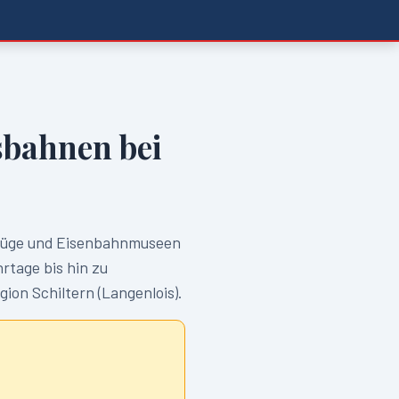
bahnen bei
üge und Eisenbahnmuseen
tage bis hin zu
egion
Schiltern (Langenlois)
.