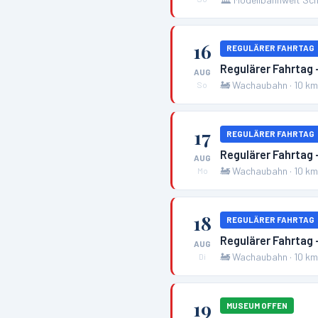
16
REGULÄRER FAHRTAG
Regulärer Fahrtag
AUG
🚂
Wachaubahn
·
10
k
So
17
REGULÄRER FAHRTAG
Regulärer Fahrtag
AUG
🚂
Wachaubahn
·
10
k
Mo
18
REGULÄRER FAHRTAG
Regulärer Fahrtag
AUG
🚂
Wachaubahn
·
10
k
Di
19
MUSEUM OFFEN