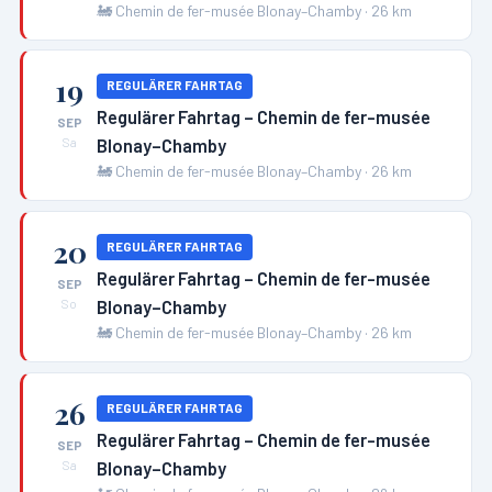
🚂
Chemin de fer-musée Blonay–Chamby
·
26
km
19
REGULÄRER FAHRTAG
Regulärer Fahrtag – Chemin de fer-musée
SEP
Blonay–Chamby
Sa
🚂
Chemin de fer-musée Blonay–Chamby
·
26
km
20
REGULÄRER FAHRTAG
Regulärer Fahrtag – Chemin de fer-musée
SEP
Blonay–Chamby
So
🚂
Chemin de fer-musée Blonay–Chamby
·
26
km
26
REGULÄRER FAHRTAG
Regulärer Fahrtag – Chemin de fer-musée
SEP
Blonay–Chamby
Sa