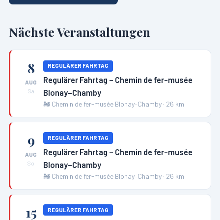
Nächste Veranstaltungen
8
REGULÄRER FAHRTAG
Regulärer Fahrtag – Chemin de fer-musée
AUG
Blonay–Chamby
Sa
🚂
Chemin de fer-musée Blonay–Chamby
·
26
km
9
REGULÄRER FAHRTAG
Regulärer Fahrtag – Chemin de fer-musée
AUG
Blonay–Chamby
So
🚂
Chemin de fer-musée Blonay–Chamby
·
26
km
15
REGULÄRER FAHRTAG