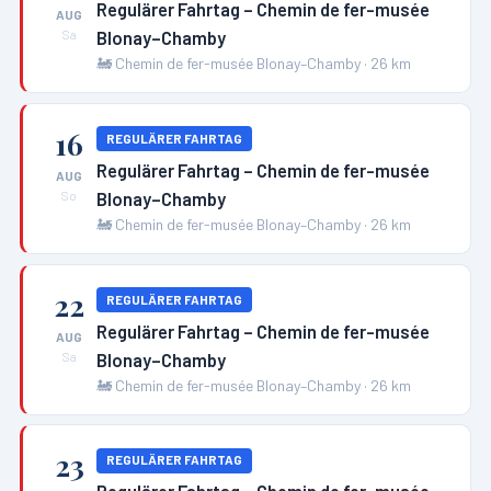
Regulärer Fahrtag – Chemin de fer-musée
AUG
Blonay–Chamby
Sa
🚂
Chemin de fer-musée Blonay–Chamby
·
26
km
16
REGULÄRER FAHRTAG
Regulärer Fahrtag – Chemin de fer-musée
AUG
Blonay–Chamby
So
🚂
Chemin de fer-musée Blonay–Chamby
·
26
km
22
REGULÄRER FAHRTAG
Regulärer Fahrtag – Chemin de fer-musée
AUG
Blonay–Chamby
Sa
🚂
Chemin de fer-musée Blonay–Chamby
·
26
km
23
REGULÄRER FAHRTAG