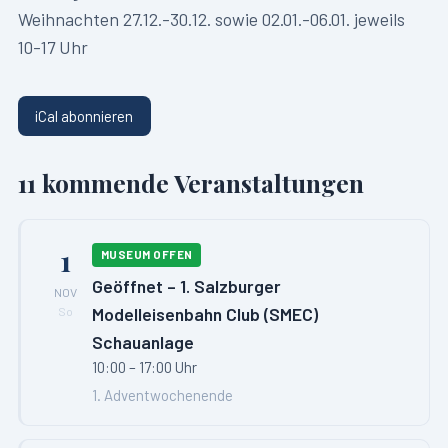
Weihnachten 27.12.-30.12. sowie 02.01.-06.01. jeweils
10-17 Uhr
iCal abonnieren
11
kommende Veranstaltungen
1
MUSEUM OFFEN
Geöffnet – 1. Salzburger
NOV
Modelleisenbahn Club (SMEC)
So
Schauanlage
10:00 – 17:00 Uhr
1. Adventwochenende