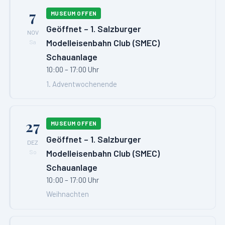
7
MUSEUM OFFEN
Geöffnet – 1. Salzburger
NOV
Modelleisenbahn Club (SMEC)
Sa
Schauanlage
10:00 – 17:00 Uhr
1. Adventwochenende
27
MUSEUM OFFEN
Geöffnet – 1. Salzburger
DEZ
Modelleisenbahn Club (SMEC)
So
Schauanlage
10:00 – 17:00 Uhr
Weihnachten