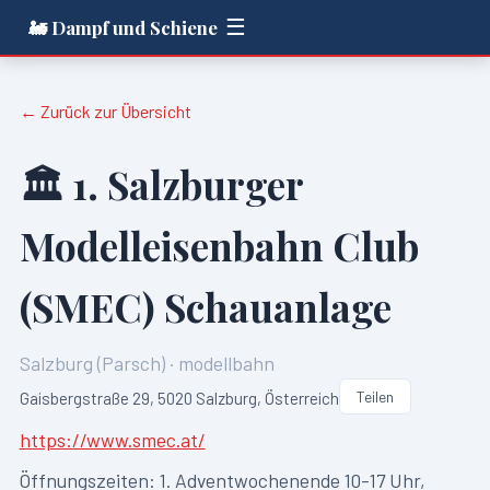
☰
🚂 Dampf und Schiene
← Zurück zur Übersicht
🏛️
1. Salzburger
Modelleisenbahn Club
(SMEC) Schauanlage
Salzburg (Parsch)
·
modellbahn
Teilen
Gaisbergstraße 29, 5020 Salzburg, Österreich
https://www.smec.at/
Öffnungszeiten:
1. Adventwochenende 10-17 Uhr,