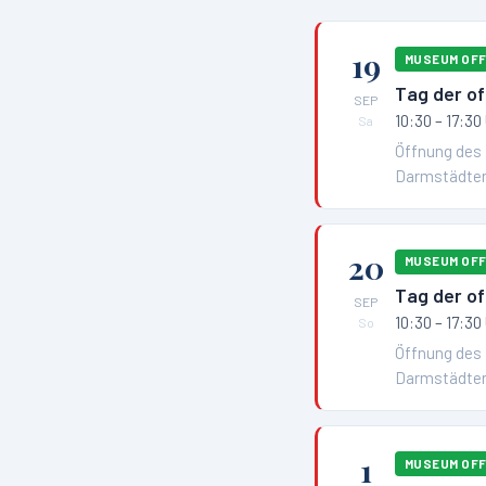
19
MUSEUM OF
Tag der of
SEP
10:30 – 17:30
Sa
Öffnung des 
Darmstädter
20
MUSEUM OF
Tag der of
SEP
10:30 – 17:30
So
Öffnung des 
Darmstädter
1
MUSEUM OF