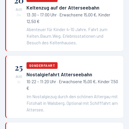
20
Keltenzug auf der Atterseebahn
AUG
13:30 – 17:00 Uhr
· Erwachsene 15,00 €, Kinder
Do
12,50 €
Abenteuer für Kinder 4-10 Jahre. Fahrt zum
Kelten.Baum.Weg, Erlebnisstationen und
Besuch des Keltenhauses.
25
SONDERFAHRT
Nostalgiefahrt Atterseebahn
AUG
10:22 – 11:20 Uhr
· Erwachsene 15,00 €, Kinder 7,50
Di
€
Im Nostalgiezug durch den schönen Attergau mit
Fotohalt in Walsberg. Optional mit Schifffahrt am
Attersee.