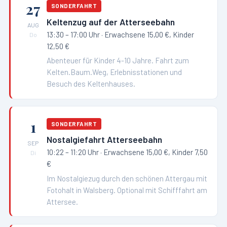
27
SONDERFAHRT
Keltenzug auf der Atterseebahn
AUG
13:30 – 17:00 Uhr
· Erwachsene 15,00 €, Kinder
Do
12,50 €
Abenteuer für Kinder 4-10 Jahre. Fahrt zum
Kelten.Baum.Weg, Erlebnisstationen und
Besuch des Keltenhauses.
1
SONDERFAHRT
Nostalgiefahrt Atterseebahn
SEP
10:22 – 11:20 Uhr
· Erwachsene 15,00 €, Kinder 7,50
Di
€
Im Nostalgiezug durch den schönen Attergau mit
Fotohalt in Walsberg. Optional mit Schifffahrt am
Attersee.