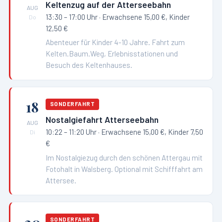
Keltenzug auf der Atterseebahn
AUG
13:30 – 17:00 Uhr
· Erwachsene 15,00 €, Kinder
Do
12,50 €
Abenteuer für Kinder 4-10 Jahre. Fahrt zum
Kelten.Baum.Weg, Erlebnisstationen und
Besuch des Keltenhauses.
18
SONDERFAHRT
Nostalgiefahrt Atterseebahn
AUG
10:22 – 11:20 Uhr
· Erwachsene 15,00 €, Kinder 7,50
Di
€
Im Nostalgiezug durch den schönen Attergau mit
Fotohalt in Walsberg. Optional mit Schifffahrt am
Attersee.
SONDERFAHRT