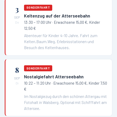
3
SONDERFAHRT
Keltenzug auf der Atterseebahn
SEP
13:30 – 17:00 Uhr
· Erwachsene 15,00 €, Kinder
Do
12,50 €
Abenteuer für Kinder 4-10 Jahre. Fahrt zum
Kelten.Baum.Weg, Erlebnisstationen und
Besuch des Keltenhauses.
8
SONDERFAHRT
Nostalgiefahrt Atterseebahn
SEP
10:22 – 11:20 Uhr
· Erwachsene 15,00 €, Kinder 7,50
Di
€
Im Nostalgiezug durch den schönen Attergau mit
Fotohalt in Walsberg. Optional mit Schifffahrt am
Attersee.