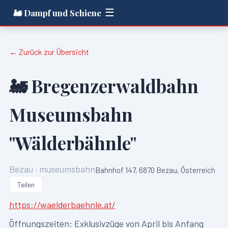
☰
🚂 Dampf und Schiene
← Zurück zur Übersicht
🚂
Bregenzerwaldbahn
Museumsbahn
"Wälderbähnle"
Bezau
·
museumsbahn
Bahnhof 147, 6870 Bezau, Österreich
Teilen
https://waelderbaehnle.at/
Öffnungszeiten:
Exklusivzüge von April bis Anfang