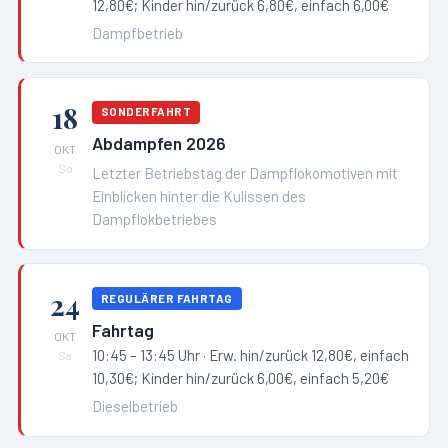
12,80€; Kinder hin/zurück 6,80€, einfach 6,00€
Dampfbetrieb
18
SONDERFAHRT
Abdampfen 2026
OKT
So
Letzter Betriebstag der Dampflokomotiven mit
Einblicken hinter die Kulissen des
Dampflokbetriebes
24
REGULÄRER FAHRTAG
Fahrtag
OKT
10:45 – 13:45 Uhr
· Erw. hin/zurück 12,80€, einfach
Sa
10,30€; Kinder hin/zurück 6,00€, einfach 5,20€
Dieselbetrieb