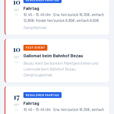
10
REGULÄRER FAHRTAG
Fahrtag
OKT
10:45 – 15:45 Uhr
· Erw. hin/zurück 16,30€, einfach
Sa
12,80€; Kinder hin/zurück 6,80€, einfach 6,00€
Dampfbetrieb
10
FEST/EVENT
Gallomat beim Bahnhof Bezau
OKT
Sa
Bezau feiert bei buntem Marktgeschehen und
Livemusik beim Bahnhof Bezau;
Dampfzugbetrieb
17
REGULÄRER FAHRTAG
Fahrtag
OKT
10:45 – 15:45 Uhr
· Erw. hin/zurück 16,30€, einfach
Sa