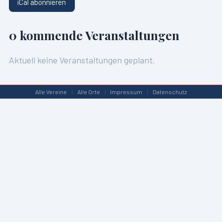
iCal abonnieren
0
kommende Veranstaltungen
Aktuell keine Veranstaltungen geplant.
Alle Vereine
|
Alle Orte
|
Impressum
|
Datenschutz