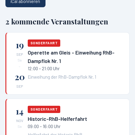
iCal abonnieren
2
kommende Veranstaltungen
19
SONDERFAHRT
Operette am Gleis - Einweihung RhB-
SEP
Dampflok Nr. 1
Sa
–
12:00 – 21:00 Uhr
20
Einweihung der RhB-Dampflok Nr. 1
SEP
14
SONDERFAHRT
Historic-RhB-Helferfahrt
NOV
09:00 – 16:00 Uhr
Sa
Helferfahrt der Historic RhB