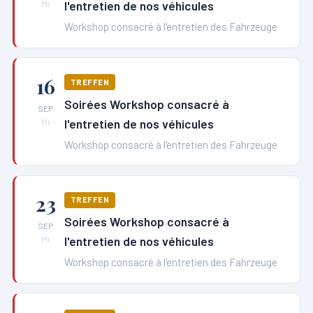
l'entretien de nos véhicules
Mi
Workshop consacré à l'entretien des Fahrzeuge
16
TREFFEN
Soirées Workshop consacré à
SEP
l'entretien de nos véhicules
Mi
Workshop consacré à l'entretien des Fahrzeuge
23
TREFFEN
Soirées Workshop consacré à
SEP
l'entretien de nos véhicules
Mi
Workshop consacré à l'entretien des Fahrzeuge