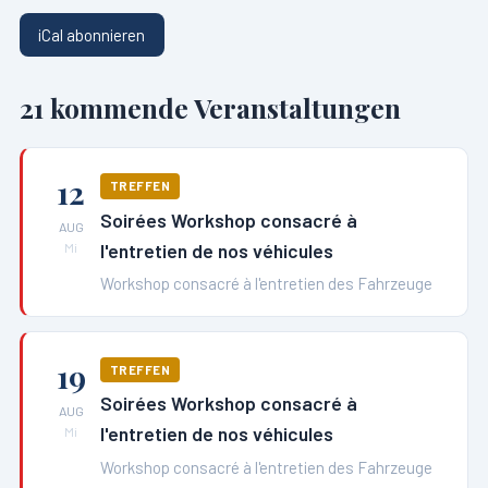
iCal abonnieren
21
kommende Veranstaltungen
12
TREFFEN
Soirées Workshop consacré à
AUG
l'entretien de nos véhicules
Mi
Workshop consacré à l'entretien des Fahrzeuge
19
TREFFEN
Soirées Workshop consacré à
AUG
l'entretien de nos véhicules
Mi
Workshop consacré à l'entretien des Fahrzeuge