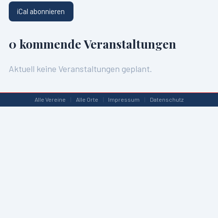
iCal abonnieren
0
kommende Veranstaltungen
Aktuell keine Veranstaltungen geplant.
Alle Vereine
|
Alle Orte
|
Impressum
|
Datenschutz