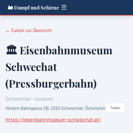
☰
🚂 Dampf und Schiene
← Zurück zur Übersicht
🏛️
Eisenbahnmuseum
Schwechat
(Pressburgerbahn)
Schwechat
·
museum
Teilen
Hintere Bahngasse 2B, 2320 Schwechat, Österreich
https://eisenbahnmuseum-schwechat.at/