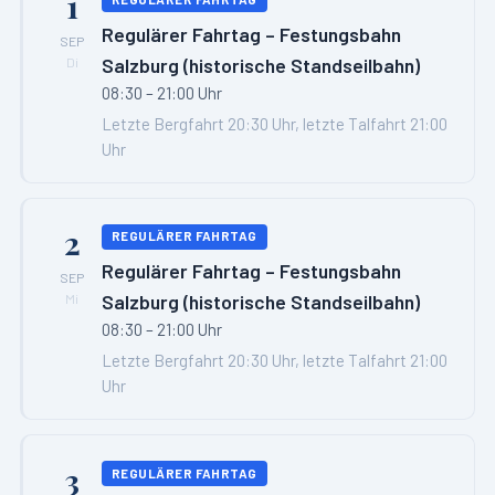
1
Regulärer Fahrtag – Festungsbahn
SEP
Salzburg (historische Standseilbahn)
Di
08:30 – 21:00 Uhr
Letzte Bergfahrt 20:30 Uhr, letzte Talfahrt 21:00
Uhr
2
REGULÄRER FAHRTAG
Regulärer Fahrtag – Festungsbahn
SEP
Salzburg (historische Standseilbahn)
Mi
08:30 – 21:00 Uhr
Letzte Bergfahrt 20:30 Uhr, letzte Talfahrt 21:00
Uhr
3
REGULÄRER FAHRTAG