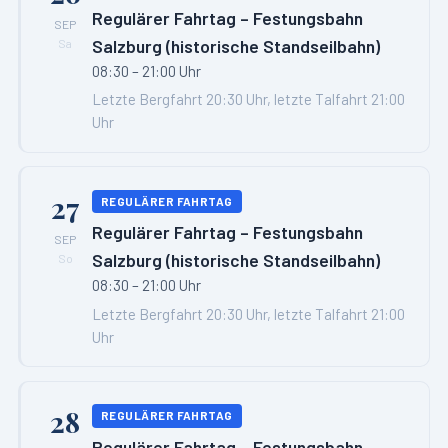
Regulärer Fahrtag – Festungsbahn
SEP
Salzburg (historische Standseilbahn)
Sa
08:30 – 21:00 Uhr
Letzte Bergfahrt 20:30 Uhr, letzte Talfahrt 21:00
Uhr
27
REGULÄRER FAHRTAG
Regulärer Fahrtag – Festungsbahn
SEP
Salzburg (historische Standseilbahn)
So
08:30 – 21:00 Uhr
Letzte Bergfahrt 20:30 Uhr, letzte Talfahrt 21:00
Uhr
28
REGULÄRER FAHRTAG
Regulärer Fahrtag – Festungsbahn