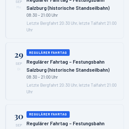
SEP
Salzburg (historische Standseilbahn)
Mo
08:30 – 21:00 Uhr
Letzte Bergfahrt 20:30 Uhr, letzte Talfahrt 21:00
Uhr
29
REGULÄRER FAHRTAG
Regulärer Fahrtag – Festungsbahn
SEP
Salzburg (historische Standseilbahn)
Di
08:30 – 21:00 Uhr
Letzte Bergfahrt 20:30 Uhr, letzte Talfahrt 21:00
Uhr
30
REGULÄRER FAHRTAG
Regulärer Fahrtag – Festungsbahn
SEP