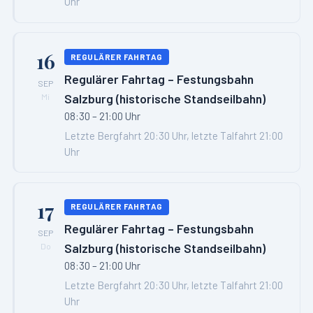
Uhr
16
REGULÄRER FAHRTAG
Regulärer Fahrtag – Festungsbahn
SEP
Salzburg (historische Standseilbahn)
Mi
08:30 – 21:00 Uhr
Letzte Bergfahrt 20:30 Uhr, letzte Talfahrt 21:00
Uhr
17
REGULÄRER FAHRTAG
Regulärer Fahrtag – Festungsbahn
SEP
Salzburg (historische Standseilbahn)
Do
08:30 – 21:00 Uhr
Letzte Bergfahrt 20:30 Uhr, letzte Talfahrt 21:00
Uhr