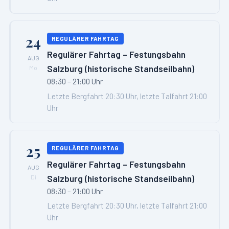
24
REGULÄRER FAHRTAG
Regulärer Fahrtag – Festungsbahn
AUG
Salzburg (historische Standseilbahn)
Mo
08:30 – 21:00 Uhr
Letzte Bergfahrt 20:30 Uhr, letzte Talfahrt 21:00
Uhr
25
REGULÄRER FAHRTAG
Regulärer Fahrtag – Festungsbahn
AUG
Salzburg (historische Standseilbahn)
Di
08:30 – 21:00 Uhr
Letzte Bergfahrt 20:30 Uhr, letzte Talfahrt 21:00
Uhr