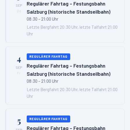
Regulärer Fahrtag – Festungsbahn
SEP
Salzburg (historische Standseilbahn)
Do
08:30 – 21:00 Uhr
Letzte Bergfahrt 20:30 Uhr, letzte Talfahrt 21:00
Uhr
4
REGULÄRER FAHRTAG
Regulärer Fahrtag – Festungsbahn
SEP
Salzburg (historische Standseilbahn)
Fr
08:30 – 21:00 Uhr
Letzte Bergfahrt 20:30 Uhr, letzte Talfahrt 21:00
Uhr
5
REGULÄRER FAHRTAG
Regulärer Fahrtag – Festungsbahn
SEP