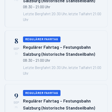
Salzburg (historische Standseilbahn)
08:30 – 21:00 Uhr
Letzte Bergfahrt 20:30 Uhr, letzte Talfahrt 21:00
Uhr
8
REGULÄRER FAHRTAG
Regulärer Fahrtag – Festungsbahn
SEP
Salzburg (historische Standseilbahn)
Di
08:30 – 21:00 Uhr
Letzte Bergfahrt 20:30 Uhr, letzte Talfahrt 21:00
Uhr
9
REGULÄRER FAHRTAG
Regulärer Fahrtag – Festungsbahn
SEP
Salzburg (historische Standseilbahn)
Mi