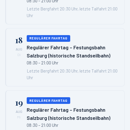
08:30 – 21:00 Uhr
Letzte Bergfahrt 20:30 Uhr, letzte Talfahrt 21:00
Uhr
18
REGULÄRER FAHRTAG
Regulärer Fahrtag – Festungsbahn
AUG
Salzburg (historische Standseilbahn)
Di
08:30 – 21:00 Uhr
Letzte Bergfahrt 20:30 Uhr, letzte Talfahrt 21:00
Uhr
19
REGULÄRER FAHRTAG
Regulärer Fahrtag – Festungsbahn
AUG
Salzburg (historische Standseilbahn)
Mi
08:30 – 21:00 Uhr