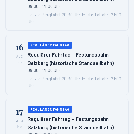
08:30 – 21:00 Uhr
Letzte Bergfahrt 20:30 Uhr, letzte Talfahrt 21:00
Uhr
16
REGULÄRER FAHRTAG
Regulärer Fahrtag – Festungsbahn
AUG
Salzburg (historische Standseilbahn)
So
08:30 – 21:00 Uhr
Letzte Bergfahrt 20:30 Uhr, letzte Talfahrt 21:00
Uhr
17
REGULÄRER FAHRTAG
Regulärer Fahrtag – Festungsbahn
AUG
Salzburg (historische Standseilbahn)
Mo