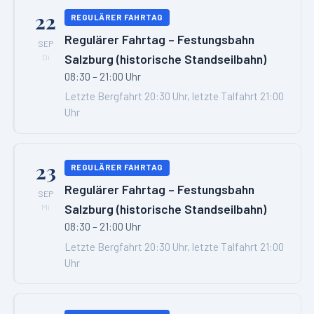
22
REGULÄRER FAHRTAG
Regulärer Fahrtag – Festungsbahn
SEP
Salzburg (historische Standseilbahn)
Di
08:30 – 21:00 Uhr
Letzte Bergfahrt 20:30 Uhr, letzte Talfahrt 21:00
Uhr
23
REGULÄRER FAHRTAG
Regulärer Fahrtag – Festungsbahn
SEP
Salzburg (historische Standseilbahn)
Mi
08:30 – 21:00 Uhr
Letzte Bergfahrt 20:30 Uhr, letzte Talfahrt 21:00
Uhr