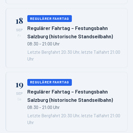
18
REGULÄRER FAHRTAG
Regulärer Fahrtag – Festungsbahn
SEP
Salzburg (historische Standseilbahn)
Fr
08:30 – 21:00 Uhr
Letzte Bergfahrt 20:30 Uhr, letzte Talfahrt 21:00
Uhr
19
REGULÄRER FAHRTAG
Regulärer Fahrtag – Festungsbahn
SEP
Salzburg (historische Standseilbahn)
Sa
08:30 – 21:00 Uhr
Letzte Bergfahrt 20:30 Uhr, letzte Talfahrt 21:00
Uhr