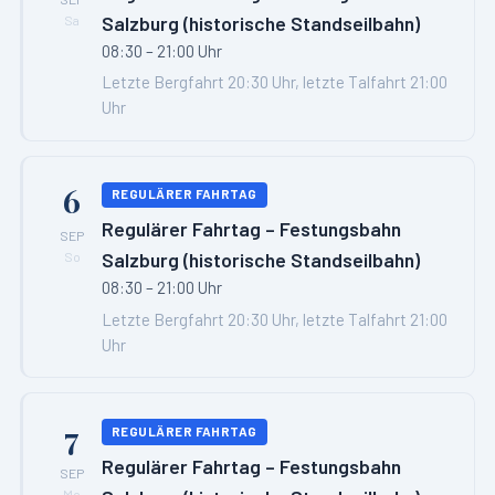
Salzburg (historische Standseilbahn)
Sa
08:30 – 21:00 Uhr
Letzte Bergfahrt 20:30 Uhr, letzte Talfahrt 21:00
Uhr
6
REGULÄRER FAHRTAG
Regulärer Fahrtag – Festungsbahn
SEP
Salzburg (historische Standseilbahn)
So
08:30 – 21:00 Uhr
Letzte Bergfahrt 20:30 Uhr, letzte Talfahrt 21:00
Uhr
7
REGULÄRER FAHRTAG
Regulärer Fahrtag – Festungsbahn
SEP
Mo