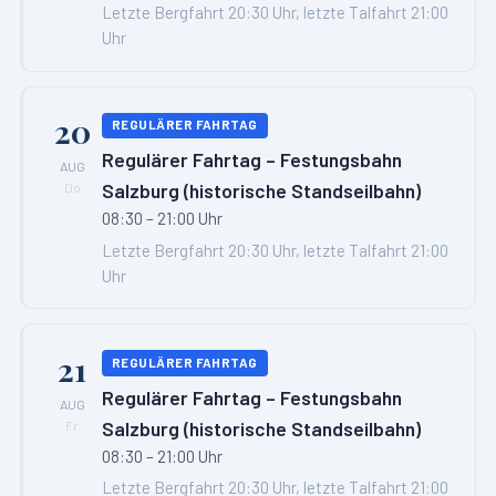
Letzte Bergfahrt 20:30 Uhr, letzte Talfahrt 21:00
Uhr
20
REGULÄRER FAHRTAG
Regulärer Fahrtag – Festungsbahn
AUG
Salzburg (historische Standseilbahn)
Do
08:30 – 21:00 Uhr
Letzte Bergfahrt 20:30 Uhr, letzte Talfahrt 21:00
Uhr
21
REGULÄRER FAHRTAG
Regulärer Fahrtag – Festungsbahn
AUG
Salzburg (historische Standseilbahn)
Fr
08:30 – 21:00 Uhr
Letzte Bergfahrt 20:30 Uhr, letzte Talfahrt 21:00