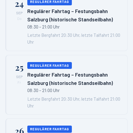
24
REGULÄRER FAHRTAG
Regulärer Fahrtag – Festungsbahn
SEP
Salzburg (historische Standseilbahn)
Do
08:30 – 21:00 Uhr
Letzte Bergfahrt 20:30 Uhr, letzte Talfahrt 21:00
Uhr
25
REGULÄRER FAHRTAG
Regulärer Fahrtag – Festungsbahn
SEP
Salzburg (historische Standseilbahn)
Fr
08:30 – 21:00 Uhr
Letzte Bergfahrt 20:30 Uhr, letzte Talfahrt 21:00
Uhr
26
REGULÄRER FAHRTAG