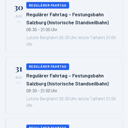
30
REGULÄRER FAHRTAG
Regulärer Fahrtag – Festungsbahn
AUG
Salzburg (historische Standseilbahn)
So
08:30 – 21:00 Uhr
Letzte Bergfahrt 20:30 Uhr, letzte Talfahrt 21:00
Uhr
31
REGULÄRER FAHRTAG
Regulärer Fahrtag – Festungsbahn
AUG
Salzburg (historische Standseilbahn)
Mo
08:30 – 21:00 Uhr
Letzte Bergfahrt 20:30 Uhr, letzte Talfahrt 21:00
Uhr
REGULÄRER FAHRTAG