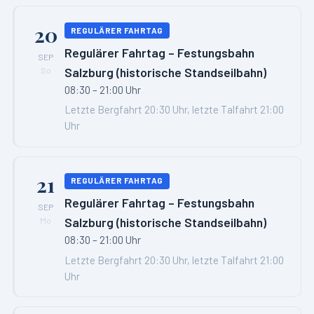
20
REGULÄRER FAHRTAG
Regulärer Fahrtag – Festungsbahn
SEP
Salzburg (historische Standseilbahn)
So
08:30 – 21:00 Uhr
Letzte Bergfahrt 20:30 Uhr, letzte Talfahrt 21:00
Uhr
21
REGULÄRER FAHRTAG
Regulärer Fahrtag – Festungsbahn
SEP
Salzburg (historische Standseilbahn)
Mo
08:30 – 21:00 Uhr
Letzte Bergfahrt 20:30 Uhr, letzte Talfahrt 21:00
Uhr