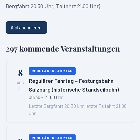
Bergfahrt 20.30 Uhr, Talfahrt 21.00 Uhr)
iCal abonnieren
297
kommende Veranstaltungen
8
REGULÄRER FAHRTAG
Regulärer Fahrtag – Festungsbahn
AUG
Salzburg (historische Standseilbahn)
Sa
08:30 – 21:00 Uhr
Letzte Bergfahrt 20:30 Uhr, letzte Talfahrt 21:00
Uhr
9
REGULÄRER FAHRTAG