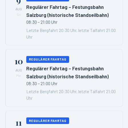
Regulärer Fahrtag – Festungsbahn
AUG
Salzburg (historische Standseilbahn)
So
08:30 – 21:00 Uhr
Letzte Bergfahrt 20:30 Uhr, letzte Talfahrt 21:00
Uhr
10
REGULÄRER FAHRTAG
Regulärer Fahrtag – Festungsbahn
AUG
Salzburg (historische Standseilbahn)
Mo
08:30 – 21:00 Uhr
Letzte Bergfahrt 20:30 Uhr, letzte Talfahrt 21:00
Uhr
11
REGULÄRER FAHRTAG