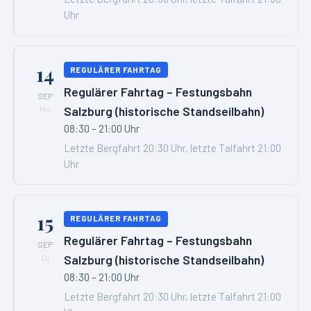
Uhr
14
REGULÄRER FAHRTAG
Regulärer Fahrtag – Festungsbahn
SEP
Salzburg (historische Standseilbahn)
Mo
08:30 – 21:00 Uhr
Letzte Bergfahrt 20:30 Uhr, letzte Talfahrt 21:00
Uhr
15
REGULÄRER FAHRTAG
Regulärer Fahrtag – Festungsbahn
SEP
Salzburg (historische Standseilbahn)
Di
08:30 – 21:00 Uhr
Letzte Bergfahrt 20:30 Uhr, letzte Talfahrt 21:00