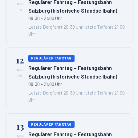
Regulärer Fahrtag – Festungsbahn
AUG
Salzburg (historische Standseilbahn)
Di
08:30 – 21:00 Uhr
Letzte Bergfahrt 20:30 Uhr, letzte Talfahrt 21:00
Uhr
12
REGULÄRER FAHRTAG
Regulärer Fahrtag – Festungsbahn
AUG
Salzburg (historische Standseilbahn)
Mi
08:30 – 21:00 Uhr
Letzte Bergfahrt 20:30 Uhr, letzte Talfahrt 21:00
Uhr
13
REGULÄRER FAHRTAG
Regulärer Fahrtag – Festungsbahn
AUG