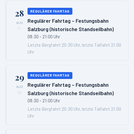
28
REGULÄRER FAHRTAG
Regulärer Fahrtag – Festungsbahn
AUG
Salzburg (historische Standseilbahn)
Fr
08:30 – 21:00 Uhr
Letzte Bergfahrt 20:30 Uhr, letzte Talfahrt 21:00
Uhr
29
REGULÄRER FAHRTAG
Regulärer Fahrtag – Festungsbahn
AUG
Salzburg (historische Standseilbahn)
Sa
08:30 – 21:00 Uhr
Letzte Bergfahrt 20:30 Uhr, letzte Talfahrt 21:00
Uhr