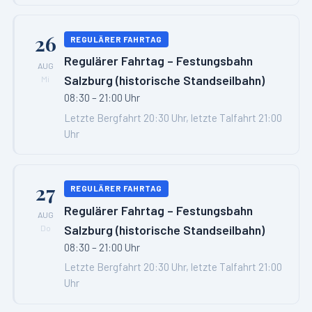
26
REGULÄRER FAHRTAG
Regulärer Fahrtag – Festungsbahn
AUG
Salzburg (historische Standseilbahn)
Mi
08:30 – 21:00 Uhr
Letzte Bergfahrt 20:30 Uhr, letzte Talfahrt 21:00
Uhr
27
REGULÄRER FAHRTAG
Regulärer Fahrtag – Festungsbahn
AUG
Salzburg (historische Standseilbahn)
Do
08:30 – 21:00 Uhr
Letzte Bergfahrt 20:30 Uhr, letzte Talfahrt 21:00
Uhr