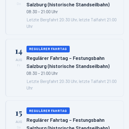
Salzburg (historische Standseilbahn)
Do
08:30 – 21:00 Uhr
Letzte Bergfahrt 20:30 Uhr, letzte Talfahrt 21:00
Uhr
14
REGULÄRER FAHRTAG
Regulärer Fahrtag – Festungsbahn
AUG
Salzburg (historische Standseilbahn)
Fr
08:30 – 21:00 Uhr
Letzte Bergfahrt 20:30 Uhr, letzte Talfahrt 21:00
Uhr
15
REGULÄRER FAHRTAG
Regulärer Fahrtag – Festungsbahn
AUG
Salzburg (historische Standseilbahn)
Sa