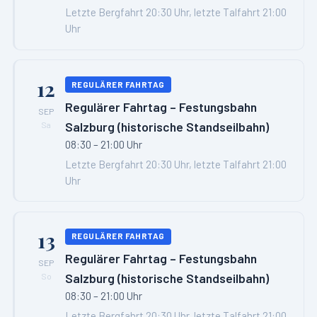
Letzte Bergfahrt 20:30 Uhr, letzte Talfahrt 21:00
Uhr
12
REGULÄRER FAHRTAG
Regulärer Fahrtag – Festungsbahn
SEP
Salzburg (historische Standseilbahn)
Sa
08:30 – 21:00 Uhr
Letzte Bergfahrt 20:30 Uhr, letzte Talfahrt 21:00
Uhr
13
REGULÄRER FAHRTAG
Regulärer Fahrtag – Festungsbahn
SEP
Salzburg (historische Standseilbahn)
So
08:30 – 21:00 Uhr
Letzte Bergfahrt 20:30 Uhr, letzte Talfahrt 21:00