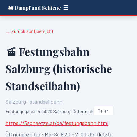
☰
🚂 Dampf und Schiene
← Zurück zur Übersicht
🚡
Festungsbahn
Salzburg (historische
Standseilbahn)
Salzburg
·
standseilbahn
Teilen
Festungsgasse 4, 5020 Salzburg, Österreich
https://5schaetze.at/de/festungsbahn.html
Öffnungszeiten:
Mo-So 8.30 - 21.00 Uhr (letzte