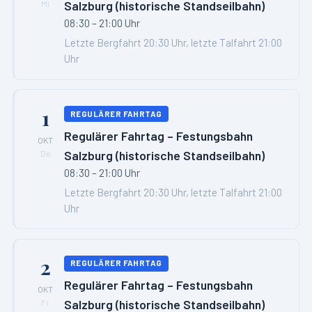
Salzburg (historische Standseilbahn)
Mi
08:30 – 21:00 Uhr
Letzte Bergfahrt 20:30 Uhr, letzte Talfahrt 21:00
Uhr
1
REGULÄRER FAHRTAG
Regulärer Fahrtag – Festungsbahn
OKT
Salzburg (historische Standseilbahn)
Do
08:30 – 21:00 Uhr
Letzte Bergfahrt 20:30 Uhr, letzte Talfahrt 21:00
Uhr
2
REGULÄRER FAHRTAG
Regulärer Fahrtag – Festungsbahn
OKT
Salzburg (historische Standseilbahn)
Fr