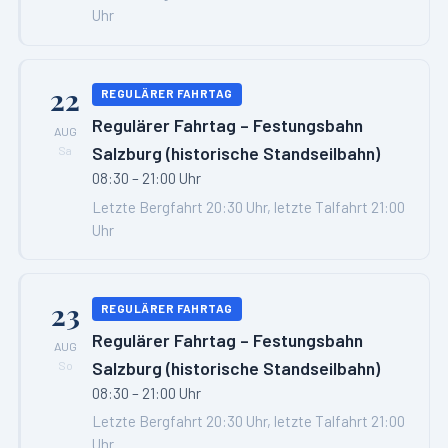
Uhr
22
REGULÄRER FAHRTAG
Regulärer Fahrtag – Festungsbahn
AUG
Salzburg (historische Standseilbahn)
Sa
08:30 – 21:00 Uhr
Letzte Bergfahrt 20:30 Uhr, letzte Talfahrt 21:00
Uhr
23
REGULÄRER FAHRTAG
Regulärer Fahrtag – Festungsbahn
AUG
Salzburg (historische Standseilbahn)
So
08:30 – 21:00 Uhr
Letzte Bergfahrt 20:30 Uhr, letzte Talfahrt 21:00
Uhr