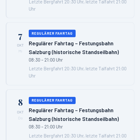
Letzte Bergfahrt 20:30 Uhr, letzte Talfahrt 21:00
Uhr
7
REGULÄRER FAHRTAG
Regulärer Fahrtag – Festungsbahn
OKT
Salzburg (historische Standseilbahn)
Mi
08:30 – 21:00 Uhr
Letzte Bergfahrt 20:30 Uhr, letzte Talfahrt 21:00
Uhr
8
REGULÄRER FAHRTAG
Regulärer Fahrtag – Festungsbahn
OKT
Salzburg (historische Standseilbahn)
Do
08:30 – 21:00 Uhr
Letzte Bergfahrt 20:30 Uhr, letzte Talfahrt 21:00