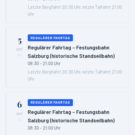
Letzte Bergfahrt 20:30 Uhr, letzte Talfahrt 21:00
Uhr
5
REGULÄRER FAHRTAG
Regulärer Fahrtag – Festungsbahn
OKT
Salzburg (historische Standseilbahn)
Mo
08:30 – 21:00 Uhr
Letzte Bergfahrt 20:30 Uhr, letzte Talfahrt 21:00
Uhr
6
REGULÄRER FAHRTAG
Regulärer Fahrtag – Festungsbahn
OKT
Salzburg (historische Standseilbahn)
Di
08:30 – 21:00 Uhr