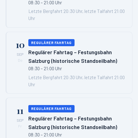
08:30 – 21:00 Uhr
Letzte Bergfahrt 20:30 Uhr, letzte Talfahrt 21:00
Uhr
10
REGULÄRER FAHRTAG
Regulärer Fahrtag – Festungsbahn
SEP
Salzburg (historische Standseilbahn)
Do
08:30 – 21:00 Uhr
Letzte Bergfahrt 20:30 Uhr, letzte Talfahrt 21:00
Uhr
11
REGULÄRER FAHRTAG
Regulärer Fahrtag – Festungsbahn
SEP
Salzburg (historische Standseilbahn)
Fr
08:30 – 21:00 Uhr