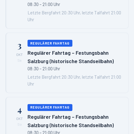
08:30 – 21:00 Uhr
Letzte Bergfahrt 20:30 Uhr, letzte Talfahrt 21:00
Uhr
3
REGULÄRER FAHRTAG
Regulärer Fahrtag – Festungsbahn
OKT
Salzburg (historische Standseilbahn)
Sa
08:30 – 21:00 Uhr
Letzte Bergfahrt 20:30 Uhr, letzte Talfahrt 21:00
Uhr
4
REGULÄRER FAHRTAG
Regulärer Fahrtag – Festungsbahn
OKT
Salzburg (historische Standseilbahn)
So
08:30 – 21:00 Uhr