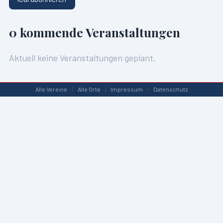
0
kommende Veranstaltungen
Aktuell keine Veranstaltungen geplant.
Alle Vereine
|
Alle Orte
|
Impressum
|
Datenschutz