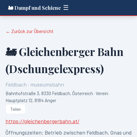
☰
🚂 Dampf und Schiene
← Zurück zur Übersicht
🚂
Gleichenberger Bahn
(Dschungelexpress)
Feldbach
·
museumsbahn
Bahnhofstraße 3, 8330 Feldbach, Österreich · Verein:
Hauptplatz 12, 8184 Anger
Teilen
https://gleichenbergerbahn.at/
Öffnungszeiten:
Betrieb zwischen Feldbach, Gnas und