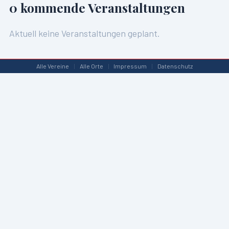
0
kommende Veranstaltungen
Aktuell keine Veranstaltungen geplant.
Alle Vereine
|
Alle Orte
|
Impressum
|
Datenschutz