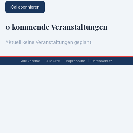
iCal abonnieren
0
kommende Veranstaltungen
Aktuell keine Veranstaltungen geplant.
Alle Vereine
|
Alle Orte
|
Impressum
|
Datenschutz