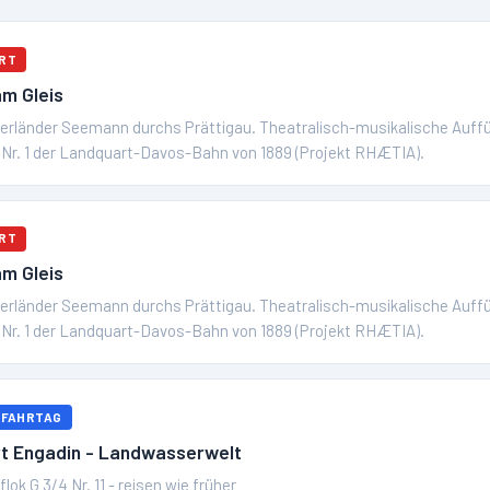
RT
m Gleis
erländer Seemann durchs Prättigau. Theatralisch-musikalische Auff
Nr. 1 der Landquart-Davos-Bahn von 1889 (Projekt RHÆTIA).
RT
m Gleis
erländer Seemann durchs Prättigau. Theatralisch-musikalische Auff
Nr. 1 der Landquart-Davos-Bahn von 1889 (Projekt RHÆTIA).
 FAHRTAG
t Engadin - Landwasserwelt
lok G 3/4 Nr. 11 - reisen wie früher