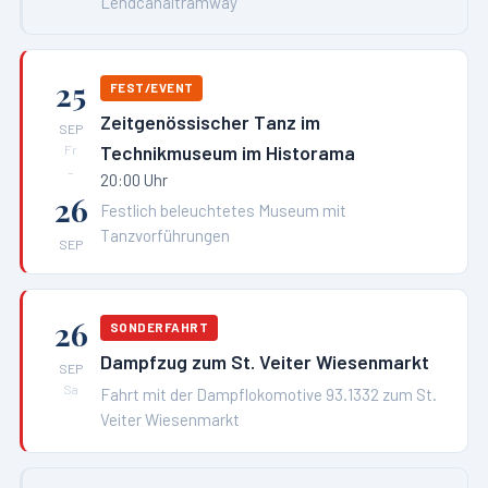
Lendcanaltramway
25
FEST/EVENT
Zeitgenössischer Tanz im
SEP
Technikmuseum im Historama
Fr
–
20:00 Uhr
26
Festlich beleuchtetes Museum mit
Tanzvorführungen
SEP
26
SONDERFAHRT
Dampfzug zum St. Veiter Wiesenmarkt
SEP
Sa
Fahrt mit der Dampflokomotive 93.1332 zum St.
Veiter Wiesenmarkt