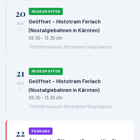
20
MUSEUM OFFEN
Geöffnet – Histotram Ferlach
AUG
(Nostalgiebahnen in Kärnten)
Do
09:30 – 13:30 Uhr
Technikmuseum Historama Hauptsaison
21
MUSEUM OFFEN
Geöffnet – Histotram Ferlach
AUG
(Nostalgiebahnen in Kärnten)
Fr
09:30 – 13:30 Uhr
Technikmuseum Historama Hauptsaison
22
FÜHRUNG