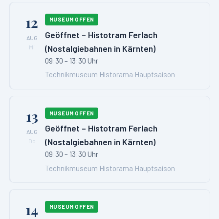
12
MUSEUM OFFEN
Geöffnet – Histotram Ferlach
AUG
(Nostalgiebahnen in Kärnten)
Mi
09:30 – 13:30 Uhr
Technikmuseum Historama Hauptsaison
13
MUSEUM OFFEN
Geöffnet – Histotram Ferlach
AUG
(Nostalgiebahnen in Kärnten)
Do
09:30 – 13:30 Uhr
Technikmuseum Historama Hauptsaison
14
MUSEUM OFFEN