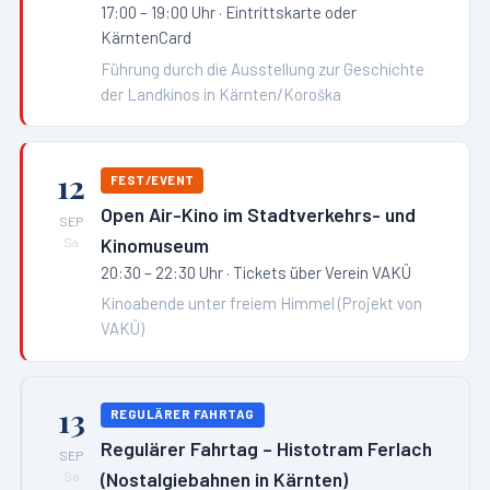
17:00 – 19:00 Uhr
· Eintrittskarte oder
KärntenCard
Führung durch die Ausstellung zur Geschichte
der Landkinos in Kärnten/Koroška
12
FEST/EVENT
Open Air-Kino im Stadtverkehrs- und
SEP
Kinomuseum
Sa
20:30 – 22:30 Uhr
· Tickets über Verein VAKÜ
Kinoabende unter freiem Himmel (Projekt von
VAKÜ)
13
REGULÄRER FAHRTAG
Regulärer Fahrtag – Histotram Ferlach
SEP
(Nostalgiebahnen in Kärnten)
So