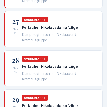
Krampusgruppe
27
SONDERFAHRT
Ferlacher Nikolausdampfzüge
NOV
Fr
Dampfzugfahrten mit Nikolaus und
Krampusgruppe
28
SONDERFAHRT
Ferlacher Nikolausdampfzüge
NOV
Sa
Dampfzugfahrten mit Nikolaus und
Krampusgruppe
29
SONDERFAHRT
Ferlacher Nikolausdampfzüge
NOV