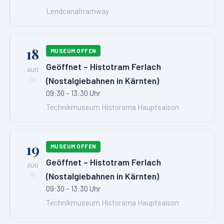
Lendcanaltramway
18
MUSEUM OFFEN
Geöffnet – Histotram Ferlach
AUG
(Nostalgiebahnen in Kärnten)
Di
09:30 – 13:30 Uhr
Technikmuseum Historama Hauptsaison
19
MUSEUM OFFEN
Geöffnet – Histotram Ferlach
AUG
(Nostalgiebahnen in Kärnten)
Mi
09:30 – 13:30 Uhr
Technikmuseum Historama Hauptsaison