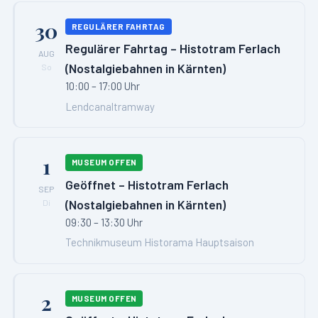
30
REGULÄRER FAHRTAG
Regulärer Fahrtag – Histotram Ferlach
AUG
(Nostalgiebahnen in Kärnten)
So
10:00 – 17:00 Uhr
Lendcanaltramway
1
MUSEUM OFFEN
Geöffnet – Histotram Ferlach
SEP
(Nostalgiebahnen in Kärnten)
Di
09:30 – 13:30 Uhr
Technikmuseum Historama Hauptsaison
2
MUSEUM OFFEN