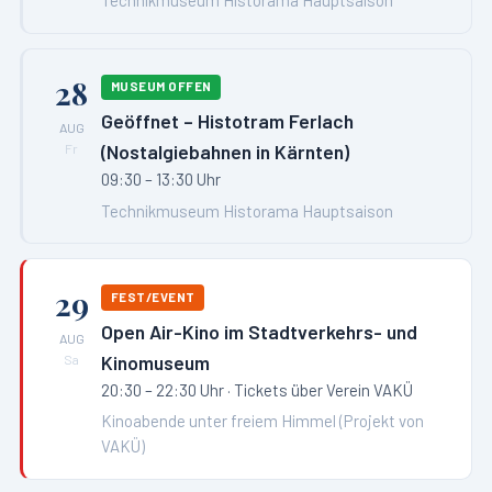
Technikmuseum Historama Hauptsaison
28
MUSEUM OFFEN
Geöffnet – Histotram Ferlach
AUG
(Nostalgiebahnen in Kärnten)
Fr
09:30 – 13:30 Uhr
Technikmuseum Historama Hauptsaison
29
FEST/EVENT
Open Air-Kino im Stadtverkehrs- und
AUG
Kinomuseum
Sa
20:30 – 22:30 Uhr
· Tickets über Verein VAKÜ
Kinoabende unter freiem Himmel (Projekt von
VAKÜ)