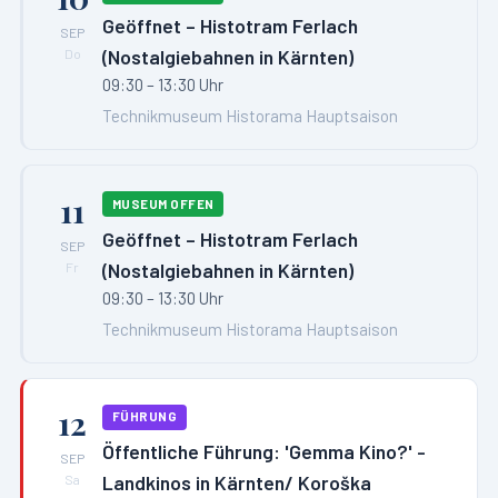
Geöffnet – Histotram Ferlach
SEP
(Nostalgiebahnen in Kärnten)
Do
09:30 – 13:30 Uhr
Technikmuseum Historama Hauptsaison
11
MUSEUM OFFEN
Geöffnet – Histotram Ferlach
SEP
(Nostalgiebahnen in Kärnten)
Fr
09:30 – 13:30 Uhr
Technikmuseum Historama Hauptsaison
12
FÜHRUNG
Öffentliche Führung: 'Gemma Kino?' -
SEP
Landkinos in Kärnten/ Koroška
Sa