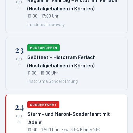
Regulärer Fahrtag – Histotram Ferlach
OKT
(Nostalgiebahnen in Kärnten)
So
10:00 – 17:00 Uhr
Lendcanaltramway
23
MUSEUM OFFEN
Geöffnet – Histotram Ferlach
OKT
(Nostalgiebahnen in Kärnten)
Fr
11:00 – 16:00 Uhr
Historama Sonderöffnung
24
SONDERFAHRT
Sturm- und Maroni-Sonderfahrt mit
OKT
'Adele'
Sa
10:30 – 17:00 Uhr
· Erw. 33€, Kinder 21€