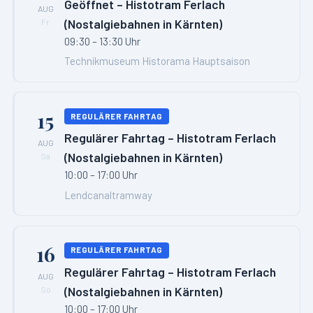
Geöffnet – Histotram Ferlach
AUG
(Nostalgiebahnen in Kärnten)
Fr
09:30 – 13:30 Uhr
Technikmuseum Historama Hauptsaison
15
REGULÄRER FAHRTAG
Regulärer Fahrtag – Histotram Ferlach
AUG
(Nostalgiebahnen in Kärnten)
Sa
10:00 – 17:00 Uhr
Lendcanaltramway
16
REGULÄRER FAHRTAG
Regulärer Fahrtag – Histotram Ferlach
AUG
(Nostalgiebahnen in Kärnten)
So
10:00 – 17:00 Uhr