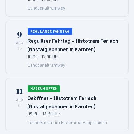
Lendcanaltramway
9
REGULÄRER FAHRTAG
Regulärer Fahrtag – Histotram Ferlach
AUG
(Nostalgiebahnen in Kärnten)
So
10:00 – 17:00 Uhr
Lendcanaltramway
11
MUSEUM OFFEN
Geöffnet – Histotram Ferlach
AUG
(Nostalgiebahnen in Kärnten)
Di
09:30 – 13:30 Uhr
Technikmuseum Historama Hauptsaison