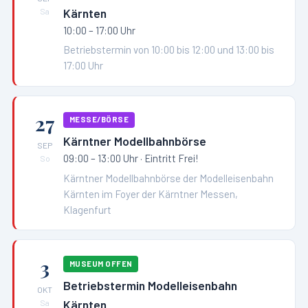
Kärnten
Sa
10:00 – 17:00 Uhr
Betriebstermin von 10:00 bis 12:00 und 13:00 bis
17:00 Uhr
27
MESSE/BÖRSE
Kärntner Modellbahnbörse
SEP
09:00 – 13:00 Uhr
· Eintritt Frei!
So
Kärntner Modellbahnbörse der Modelleisenbahn
Kärnten im Foyer der Kärntner Messen,
Klagenfurt
3
MUSEUM OFFEN
Betriebstermin Modelleisenbahn
OKT
Kärnten
Sa