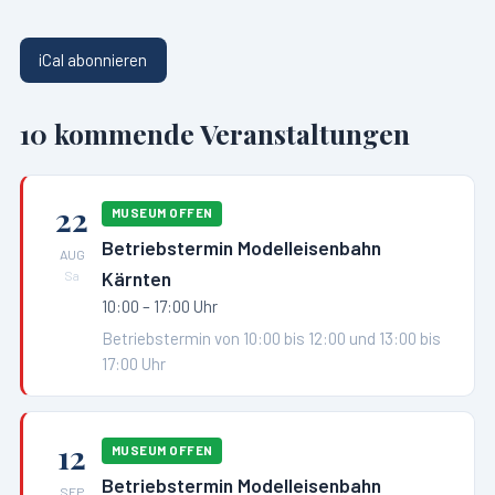
iCal abonnieren
10
kommende Veranstaltungen
22
MUSEUM OFFEN
Betriebstermin Modelleisenbahn
AUG
Kärnten
Sa
10:00 – 17:00 Uhr
Betriebstermin von 10:00 bis 12:00 und 13:00 bis
17:00 Uhr
12
MUSEUM OFFEN
Betriebstermin Modelleisenbahn
SEP