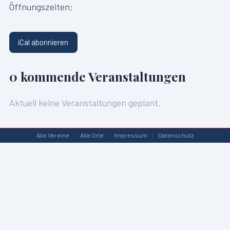
Öffnungszeiten:
iCal abonnieren
0
kommende Veranstaltungen
Aktuell keine Veranstaltungen geplant.
Alle Vereine
|
Alle Orte
|
Impressum
|
Datenschutz