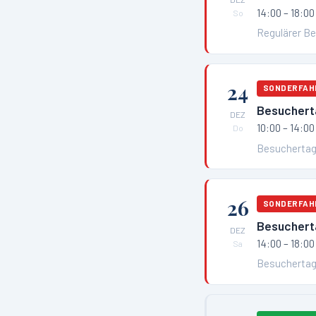
14:00 – 18:00
So
Regulärer B
24
SONDERFAH
Besuchert
DEZ
10:00 – 14:00
Do
Besuchertag
26
SONDERFAH
Besuchert
DEZ
14:00 – 18:00
Sa
Besuchertag