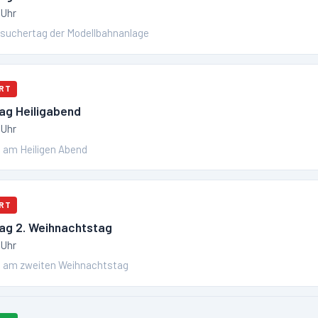
 Uhr
esuchertag der Modellbahnanlage
RT
ag Heiligabend
 Uhr
 am Heiligen Abend
RT
ag 2. Weihnachtstag
 Uhr
 am zweiten Weihnachtstag