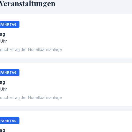
eranstaltungen
 FAHRTAG
ag
 Uhr
esuchertag der Modellbahnanlage
 FAHRTAG
ag
 Uhr
esuchertag der Modellbahnanlage
 FAHRTAG
ag