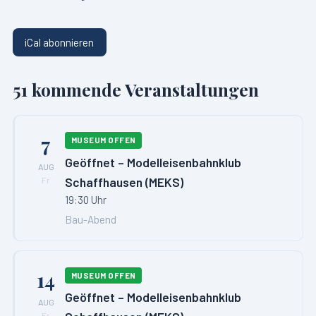
iCal abonnieren
51
kommende Veranstaltungen
7
MUSEUM OFFEN
Geöffnet – Modelleisenbahnklub
AUG
Schaffhausen (MEKS)
Fr
19:30 Uhr
Bau-Abend
14
MUSEUM OFFEN
Geöffnet – Modelleisenbahnklub
AUG
Fr