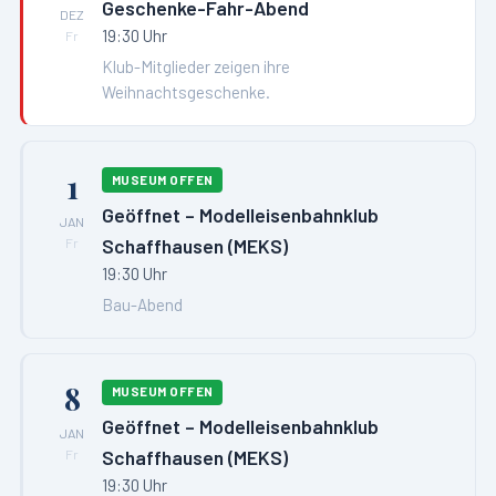
Geschenke-Fahr-Abend
DEZ
19:30 Uhr
Fr
Klub-Mitglieder zeigen ihre
Weihnachtsgeschenke.
1
MUSEUM OFFEN
Geöffnet – Modelleisenbahnklub
JAN
Schaffhausen (MEKS)
Fr
19:30 Uhr
Bau-Abend
8
MUSEUM OFFEN
Geöffnet – Modelleisenbahnklub
JAN
Schaffhausen (MEKS)
Fr
19:30 Uhr