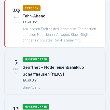
29
TREFFEN
Fahr-Abend
JAN
19:30 Uhr
Fr
Am letzten Freitag des Monats ist Fahrbetrieb
auf allen Modellbahn-Anlagen. Klub-Mitglieder
bringen ihr privates Roll-Material mit.
5
MUSEUM OFFEN
Geöffnet – Modelleisenbahnklub
FEB
Schaffhausen (MEKS)
Fr
19:30 Uhr
Bau-Abend
12
MUSEUM OFFEN