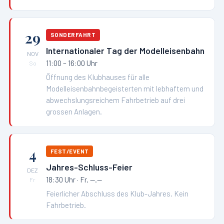
29
SONDERFAHRT
Internationaler Tag der Modelleisenbahn
NOV
11:00 – 16:00 Uhr
So
Öffnung des Klubhauses für alle
Modelleisenbahnbegeisterten mit lebhaftem und
abwechslungsreichem Fahrbetrieb auf drei
grossen Anlagen.
4
FEST/EVENT
Jahres-Schluss-Feier
DEZ
18:30 Uhr
· Fr. --.--
Fr
Feierlicher Abschluss des Klub-Jahres. Kein
Fahrbetrieb.