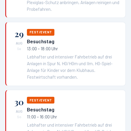
Plexiglas-Schutz anbringen, Anlagen reinigen und
Probefahren.
29
FEST/EVENT
Besuchstag
AUG
13:00 – 18:00 Uhr
Sa
Lebhafter und intensiver Fahrbetrieb auf drei
Anlagen in Spur N, H0/H0m und IIm. H0-Spiel-
Anlage für Kinder vor dem Klubhaus.
Festwirtschaft vorhanden.
30
FEST/EVENT
Besuchstag
AUG
11:00 – 16:00 Uhr
So
Lebhafter und intensiver Fahrbetrieb auf drei