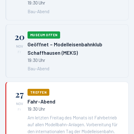
19:30 Uhr
Bau-Abend
20
MUSEUM OFFEN
Geöffnet – Modelleisenbahnklub
NOV
Schaffhausen (MEKS)
Fr
19:30 Uhr
Bau-Abend
27
TREFFEN
Fahr-Abend
NOV
19:30 Uhr
Fr
Am letzten Freitag des Monats ist Fahrbetrieb
auf allen Modellbahn-Anlagen. Vorbereitung für
den internationalen Tag der Modelleisenbahn.