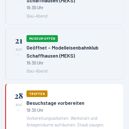
Schaffhausen (MEKS)
19:30 Uhr
Bau-Abend
21
MUSEUM OFFEN
Geöffnet – Modelleisenbahnklub
AUG
Schaffhausen (MEKS)
Fr
19:30 Uhr
Bau-Abend
28
TREFFEN
Besuchstage vorbereiten
AUG
19:30 Uhr
Fr
Vorbereitungsarbeiten: Werkstatt und
Anlagenräume aufräumen, Staub saugen,