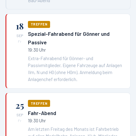
Bau-Abend
18
TREFFEN
Spezial-Fahrabend für Gönner und
SEP
Passive
Fr
19:30 Uhr
Extra-Fahrabend für Gönner- und
Passivmitglieder. Eigene Fahrzeuge auf Anlagen
IIm, N und H0 (ohne H0m). Anmeldung beim
Anlagenchef erforderlich.
25
TREFFEN
Fahr-Abend
SEP
19:30 Uhr
Fr
Am letzten Freitag des Monats ist Fahrbetrieb
auf allen Modellbahn-Anlagen. Klub-Mitglieder