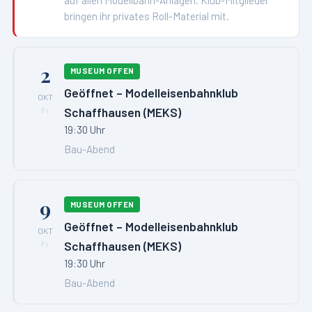
bringen ihr privates Roll-Material mit.
2
MUSEUM OFFEN
Geöffnet – Modelleisenbahnklub
OKT
Schaffhausen (MEKS)
Fr
19:30 Uhr
Bau-Abend
9
MUSEUM OFFEN
Geöffnet – Modelleisenbahnklub
OKT
Schaffhausen (MEKS)
Fr
19:30 Uhr
Bau-Abend