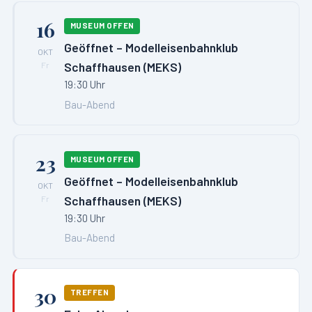
16
MUSEUM OFFEN
Geöffnet – Modelleisenbahnklub
OKT
Schaffhausen (MEKS)
Fr
19:30 Uhr
Bau-Abend
23
MUSEUM OFFEN
Geöffnet – Modelleisenbahnklub
OKT
Schaffhausen (MEKS)
Fr
19:30 Uhr
Bau-Abend
30
TREFFEN