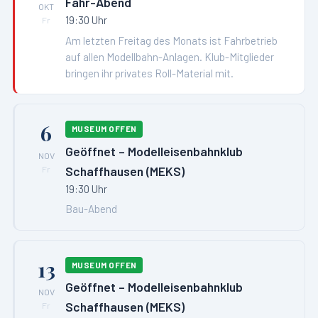
Fahr-Abend
OKT
19:30 Uhr
Fr
Am letzten Freitag des Monats ist Fahrbetrieb
auf allen Modellbahn-Anlagen. Klub-Mitglieder
bringen ihr privates Roll-Material mit.
6
MUSEUM OFFEN
Geöffnet – Modelleisenbahnklub
NOV
Schaffhausen (MEKS)
Fr
19:30 Uhr
Bau-Abend
13
MUSEUM OFFEN
Geöffnet – Modelleisenbahnklub
NOV
Schaffhausen (MEKS)
Fr