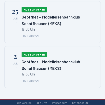
25
MUSEUM OFFEN
Geöffnet – Modelleisenbahnklub
JUN
Schaffhausen (MEKS)
Fr
19:30 Uhr
Bau-Abend
2
MUSEUM OFFEN
Geöffnet – Modelleisenbahnklub
JUL
Schaffhausen (MEKS)
Fr
19:30 Uhr
Bau-Abend
Alle Vereine
|
Alle Orte
|
Impressum
|
Datenschutz