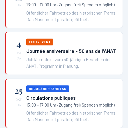
13:00 – 17:00 Uhr
· Zugang frei (Spenden möglich)
So
Öffentlicher Fahrbetrieb des historischen Trams.
Das Museum ist parallel geöffnet.
4
FEST/EVENT
Journée anniversaire - 50 ans de l'ANAT
OKT
So
Jubiläumsfeier zum 50-jährigen Bestehen der
ANAT. Programm in Planung.
25
REGULÄRER FAHRTAG
Circulations publiques
OKT
13:00 – 17:00 Uhr
· Zugang frei (Spenden möglich)
So
Öffentlicher Fahrbetrieb des historischen Trams.
Das Museum ist parallel geöffnet.