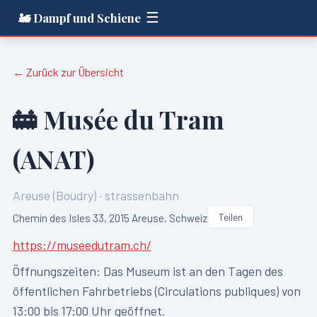
☰
🚂 Dampf und Schiene
← Zurück zur Übersicht
🚋
Musée du Tram
(ANAT)
Areuse (Boudry)
·
strassenbahn
Teilen
Chemin des Isles 33, 2015 Areuse, Schweiz
https://museedutram.ch/
Öffnungszeiten:
Das Museum ist an den Tagen des
öffentlichen Fahrbetriebs (Circulations publiques) von
13:00 bis 17:00 Uhr geöffnet.