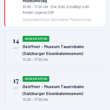
Museumstag
10:00 – 17:00 Uhr
· Erw. 6,00, Ermäßigt 4,00,
Kinder/Jugend 2,00
Saisonabschluss Besonderer Museumstag
14
MUSEUM OFFEN
Geöffnet – Museum Tauernbahn
OKT
(Salzburger Eisenbahnmuseum)
Mi
13:00 – 17:00 Uhr
17
MUSEUM OFFEN
Geöffnet – Museum Tauernbahn
OKT
(Salzburger Eisenbahnmuseum)
Sa
13:00 – 17:00 Uhr