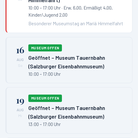
Himmelfahrt)
10:00 – 17:00 Uhr
· Erw. 6,00, Ermäßigt 4,00,
Kinder/Jugend 2,00
Besonderer Museumstag an Mariä Himmelfahrt
16
MUSEUM OFFEN
Geöffnet – Museum Tauernbahn
AUG
(Salzburger Eisenbahnmuseum)
So
10:00 – 17:00 Uhr
19
MUSEUM OFFEN
Geöffnet – Museum Tauernbahn
AUG
(Salzburger Eisenbahnmuseum)
Mi
13:00 – 17:00 Uhr