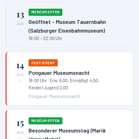
13
MUSEUM OFFEN
Geöffnet – Museum Tauernbahn
AUG
(Salzburger Eisenbahnmuseum)
Do
19:00 – 22:00 Uhr
14
FEST/EVENT
Pongauer Museumsnacht
AUG
18:00 Uhr
· Erw. 6,00, Ermäßigt 4,00,
Fr
Kinder/Jugend 2,00
Pongauer Museumsnacht
15
MUSEUM OFFEN
Besonderer Museumstag (Mariä
AUG
Sa