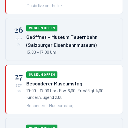
Music live on the lok
26
MUSEUM OFFEN
Geöffnet – Museum Tauernbahn
SEP
(Salzburger Eisenbahnmuseum)
Sa
13:00 – 17:00 Uhr
27
MUSEUM OFFEN
Besonderer Museumstag
SEP
10:00 – 17:00 Uhr
· Erw. 6,00, Ermäßigt 4,00,
So
Kinder/Jugend 2,00
Besonderer Museumstag
MUSEUM OFFEN