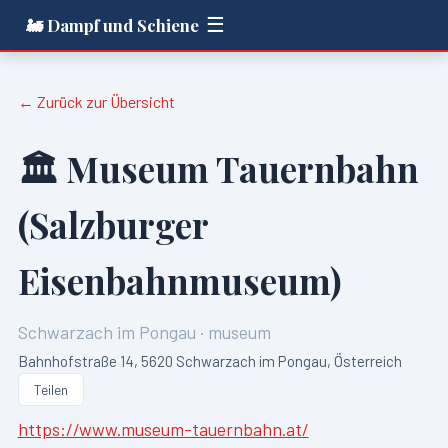
☰
🚂 Dampf und Schiene
← Zurück zur Übersicht
🏛️
Museum Tauernbahn
(Salzburger
Eisenbahnmuseum)
Schwarzach im Pongau
·
museum
Bahnhofstraße 14, 5620 Schwarzach im Pongau, Österreich
Teilen
https://www.museum-tauernbahn.at/