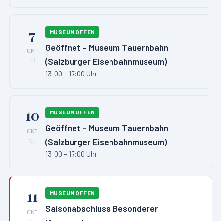
7
MUSEUM OFFEN
Geöffnet – Museum Tauernbahn
OKT
(Salzburger Eisenbahnmuseum)
Mi
13:00 – 17:00 Uhr
10
MUSEUM OFFEN
Geöffnet – Museum Tauernbahn
OKT
(Salzburger Eisenbahnmuseum)
Sa
13:00 – 17:00 Uhr
11
MUSEUM OFFEN
Saisonabschluss Besonderer
OKT
So