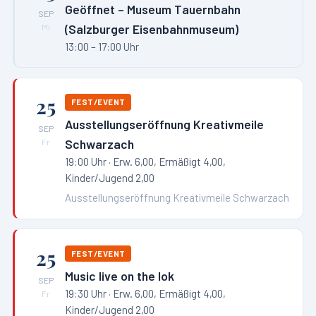
Geöffnet – Museum Tauernbahn
SEP
(Salzburger Eisenbahnmuseum)
Mi
13:00 – 17:00 Uhr
25
FEST/EVENT
Ausstellungseröffnung Kreativmeile
SEP
Schwarzach
Fr
19:00 Uhr
· Erw. 6,00, Ermäßigt 4,00,
Kinder/Jugend 2,00
Ausstellungseröffnung Kreativmeile Schwarzach
25
FEST/EVENT
Music live on the lok
SEP
19:30 Uhr
· Erw. 6,00, Ermäßigt 4,00,
Fr
Kinder/Jugend 2,00