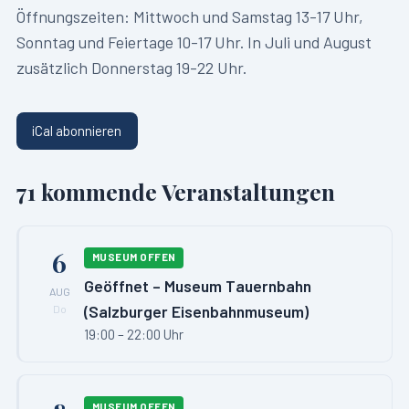
Öffnungszeiten:
Mittwoch und Samstag 13-17 Uhr,
Sonntag und Feiertage 10-17 Uhr. In Juli und August
zusätzlich Donnerstag 19-22 Uhr.
iCal abonnieren
71
kommende Veranstaltungen
6
MUSEUM OFFEN
Geöffnet – Museum Tauernbahn
AUG
(Salzburger Eisenbahnmuseum)
Do
19:00 – 22:00 Uhr
MUSEUM OFFEN