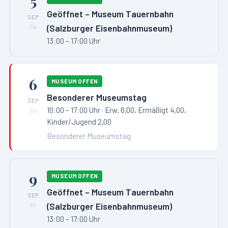
5
Geöffnet – Museum Tauernbahn
SEP
(Salzburger Eisenbahnmuseum)
Sa
13:00 – 17:00 Uhr
6
MUSEUM OFFEN
Besonderer Museumstag
SEP
10:00 – 17:00 Uhr
· Erw. 6,00, Ermäßigt 4,00,
So
Kinder/Jugend 2,00
Besonderer Museumstag
9
MUSEUM OFFEN
Geöffnet – Museum Tauernbahn
SEP
(Salzburger Eisenbahnmuseum)
Mi
13:00 – 17:00 Uhr