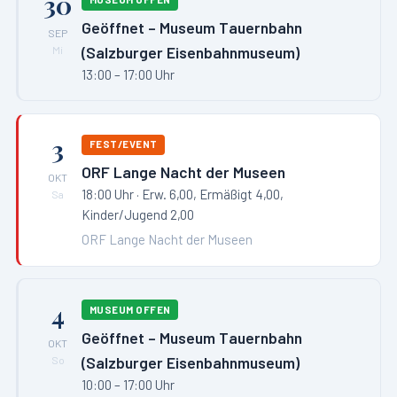
30
Geöffnet – Museum Tauernbahn
SEP
(Salzburger Eisenbahnmuseum)
Mi
13:00 – 17:00 Uhr
3
FEST/EVENT
ORF Lange Nacht der Museen
OKT
18:00 Uhr
· Erw. 6,00, Ermäßigt 4,00,
Sa
Kinder/Jugend 2,00
ORF Lange Nacht der Museen
4
MUSEUM OFFEN
Geöffnet – Museum Tauernbahn
OKT
(Salzburger Eisenbahnmuseum)
So
10:00 – 17:00 Uhr