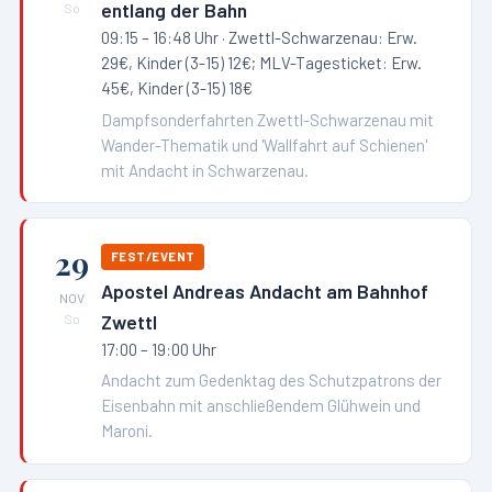
entlang der Bahn
So
09:15 – 16:48 Uhr
· Zwettl-Schwarzenau: Erw.
29€, Kinder (3-15) 12€; MLV-Tagesticket: Erw.
45€, Kinder (3-15) 18€
Dampfsonderfahrten Zwettl-Schwarzenau mit
Wander-Thematik und 'Wallfahrt auf Schienen'
mit Andacht in Schwarzenau.
29
FEST/EVENT
Apostel Andreas Andacht am Bahnhof
NOV
Zwettl
So
17:00 – 19:00 Uhr
Andacht zum Gedenktag des Schutzpatrons der
Eisenbahn mit anschließendem Glühwein und
Maroni.