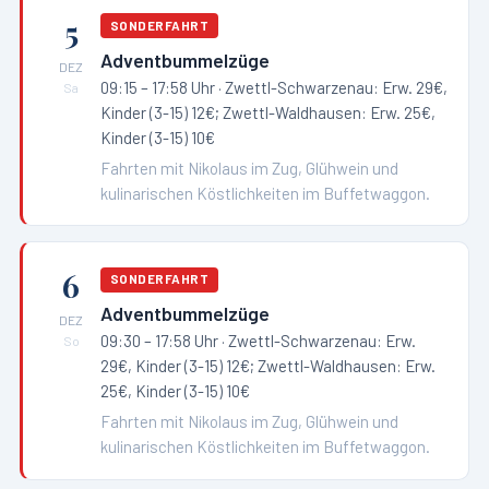
5
SONDERFAHRT
Adventbummelzüge
DEZ
09:15 – 17:58 Uhr
· Zwettl-Schwarzenau: Erw. 29€,
Sa
Kinder (3-15) 12€; Zwettl-Waldhausen: Erw. 25€,
Kinder (3-15) 10€
Fahrten mit Nikolaus im Zug, Glühwein und
kulinarischen Köstlichkeiten im Buffetwaggon.
6
SONDERFAHRT
Adventbummelzüge
DEZ
09:30 – 17:58 Uhr
· Zwettl-Schwarzenau: Erw.
So
29€, Kinder (3-15) 12€; Zwettl-Waldhausen: Erw.
25€, Kinder (3-15) 10€
Fahrten mit Nikolaus im Zug, Glühwein und
kulinarischen Köstlichkeiten im Buffetwaggon.