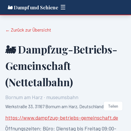
☰
🚂 Dampf und Schiene
← Zurück zur Übersicht
🚂
Dampfzug-Betriebs-
Gemeinschaft
(Nettetalbahn)
Bornum am Harz
·
museumsbahn
Teilen
Werkstraße 33, 31167 Bornum am Harz, Deutschland
https://www.dampfzug-betriebs-gemeinschaft.de
Öffnungszeiten:
Büro: Dienstag bis Freitag 09:00-