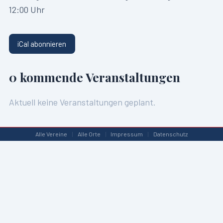
12:00 Uhr
iCal abonnieren
0
kommende Veranstaltungen
Aktuell keine Veranstaltungen geplant.
Alle Vereine
|
Alle Orte
|
Impressum
|
Datenschutz