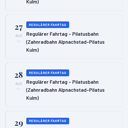
Kulm)
27
REGULÄRER FAHRTAG
Regulärer Fahrtag – Pilatusbahn
AUG
(Zahnradbahn Alpnachstad–Pilatus
Do
Kulm)
28
REGULÄRER FAHRTAG
Regulärer Fahrtag – Pilatusbahn
AUG
(Zahnradbahn Alpnachstad–Pilatus
Fr
Kulm)
29
REGULÄRER FAHRTAG