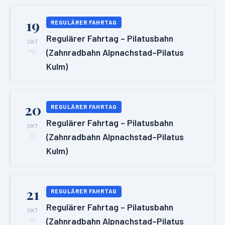
19
REGULÄRER FAHRTAG
Regulärer Fahrtag – Pilatusbahn
OKT
(Zahnradbahn Alpnachstad–Pilatus
Mo
Kulm)
20
REGULÄRER FAHRTAG
Regulärer Fahrtag – Pilatusbahn
OKT
(Zahnradbahn Alpnachstad–Pilatus
Di
Kulm)
21
REGULÄRER FAHRTAG
Regulärer Fahrtag – Pilatusbahn
OKT
(Zahnradbahn Alpnachstad–Pilatus
Mi