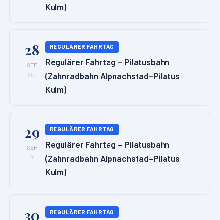
Kulm)
28
REGULÄRER FAHRTAG
Regulärer Fahrtag – Pilatusbahn
SEP
(Zahnradbahn Alpnachstad–Pilatus
Mo
Kulm)
29
REGULÄRER FAHRTAG
Regulärer Fahrtag – Pilatusbahn
SEP
(Zahnradbahn Alpnachstad–Pilatus
Di
Kulm)
30
REGULÄRER FAHRTAG