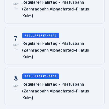
Regulärer Fahrtag – Pilatusbahn
SEP
(Zahnradbahn Alpnachstad–Pilatus
So
Kulm)
7
REGULÄRER FAHRTAG
Regulärer Fahrtag – Pilatusbahn
SEP
(Zahnradbahn Alpnachstad–Pilatus
Mo
Kulm)
8
REGULÄRER FAHRTAG
Regulärer Fahrtag – Pilatusbahn
SEP
(Zahnradbahn Alpnachstad–Pilatus
Di
Kulm)