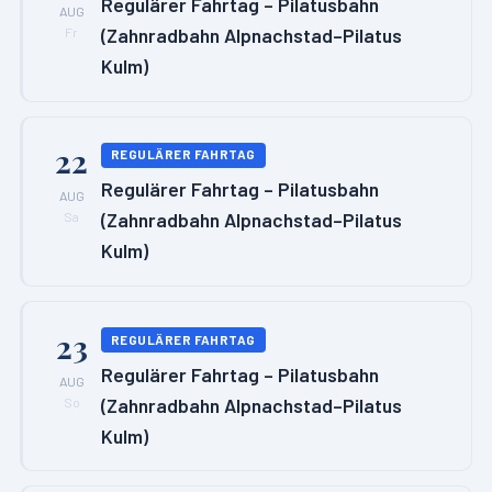
Regulärer Fahrtag – Pilatusbahn
AUG
(Zahnradbahn Alpnachstad–Pilatus
Fr
Kulm)
22
REGULÄRER FAHRTAG
Regulärer Fahrtag – Pilatusbahn
AUG
(Zahnradbahn Alpnachstad–Pilatus
Sa
Kulm)
23
REGULÄRER FAHRTAG
Regulärer Fahrtag – Pilatusbahn
AUG
(Zahnradbahn Alpnachstad–Pilatus
So
Kulm)