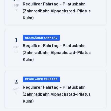
Regulärer Fahrtag – Pilatusbahn
SEP
(Zahnradbahn Alpnachstad–Pilatus
Mi
Kulm)
1
REGULÄRER FAHRTAG
Regulärer Fahrtag – Pilatusbahn
OKT
(Zahnradbahn Alpnachstad–Pilatus
Do
Kulm)
2
REGULÄRER FAHRTAG
Regulärer Fahrtag – Pilatusbahn
OKT
(Zahnradbahn Alpnachstad–Pilatus
Fr
Kulm)