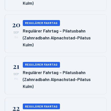
Kulm)
20
REGULÄRER FAHRTAG
Regulärer Fahrtag – Pilatusbahn
SEP
(Zahnradbahn Alpnachstad–Pilatus
So
Kulm)
21
REGULÄRER FAHRTAG
Regulärer Fahrtag – Pilatusbahn
SEP
(Zahnradbahn Alpnachstad–Pilatus
Mo
Kulm)
22
REGULÄRER FAHRTAG