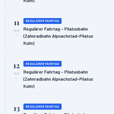
Kulm)
11
REGULÄRER FAHRTAG
Regulärer Fahrtag – Pilatusbahn
AUG
(Zahnradbahn Alpnachstad–Pilatus
Di
Kulm)
12
REGULÄRER FAHRTAG
Regulärer Fahrtag – Pilatusbahn
AUG
(Zahnradbahn Alpnachstad–Pilatus
Mi
Kulm)
13
REGULÄRER FAHRTAG