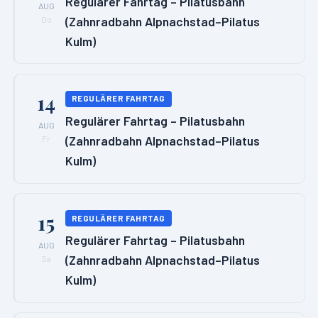
Regulärer Fahrtag – Pilatusbahn
AUG
(Zahnradbahn Alpnachstad–Pilatus
Do
Kulm)
14
REGULÄRER FAHRTAG
Regulärer Fahrtag – Pilatusbahn
AUG
(Zahnradbahn Alpnachstad–Pilatus
Fr
Kulm)
15
REGULÄRER FAHRTAG
Regulärer Fahrtag – Pilatusbahn
AUG
(Zahnradbahn Alpnachstad–Pilatus
Sa
Kulm)