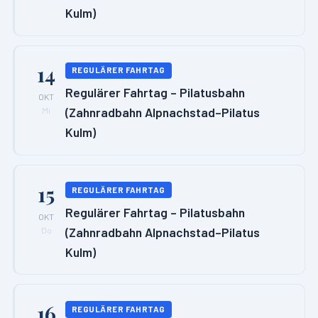
Kulm)
14
REGULÄRER FAHRTAG
Regulärer Fahrtag – Pilatusbahn
OKT
(Zahnradbahn Alpnachstad–Pilatus
Mi
Kulm)
15
REGULÄRER FAHRTAG
Regulärer Fahrtag – Pilatusbahn
OKT
(Zahnradbahn Alpnachstad–Pilatus
Do
Kulm)
16
REGULÄRER FAHRTAG