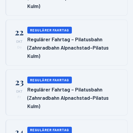
Kulm)
22
REGULÄRER FAHRTAG
Regulärer Fahrtag – Pilatusbahn
OKT
(Zahnradbahn Alpnachstad–Pilatus
Do
Kulm)
23
REGULÄRER FAHRTAG
Regulärer Fahrtag – Pilatusbahn
OKT
(Zahnradbahn Alpnachstad–Pilatus
Fr
Kulm)
24
REGULÄRER FAHRTAG