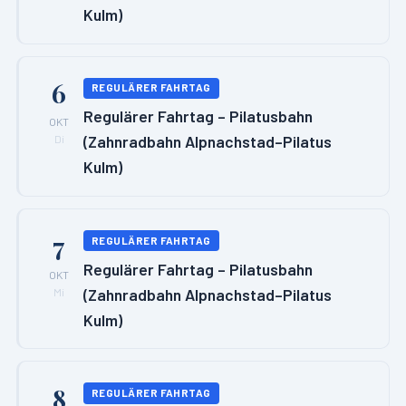
Kulm)
6
REGULÄRER FAHRTAG
Regulärer Fahrtag – Pilatusbahn
OKT
(Zahnradbahn Alpnachstad–Pilatus
Di
Kulm)
7
REGULÄRER FAHRTAG
Regulärer Fahrtag – Pilatusbahn
OKT
(Zahnradbahn Alpnachstad–Pilatus
Mi
Kulm)
8
REGULÄRER FAHRTAG