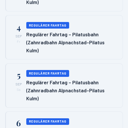
Kulm)
4
REGULÄRER FAHRTAG
Regulärer Fahrtag – Pilatusbahn
SEP
(Zahnradbahn Alpnachstad–Pilatus
Fr
Kulm)
5
REGULÄRER FAHRTAG
Regulärer Fahrtag – Pilatusbahn
SEP
(Zahnradbahn Alpnachstad–Pilatus
Sa
Kulm)
6
REGULÄRER FAHRTAG