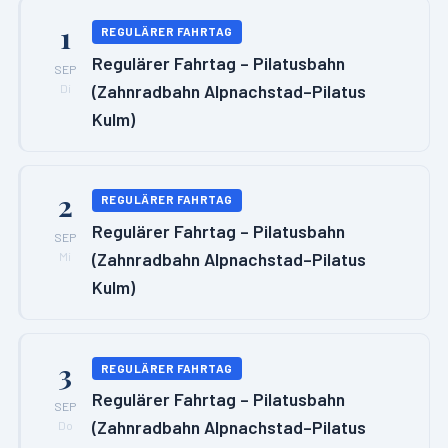
1
REGULÄRER FAHRTAG
Regulärer Fahrtag – Pilatusbahn
SEP
(Zahnradbahn Alpnachstad–Pilatus
Di
Kulm)
2
REGULÄRER FAHRTAG
Regulärer Fahrtag – Pilatusbahn
SEP
(Zahnradbahn Alpnachstad–Pilatus
Mi
Kulm)
3
REGULÄRER FAHRTAG
Regulärer Fahrtag – Pilatusbahn
SEP
(Zahnradbahn Alpnachstad–Pilatus
Do