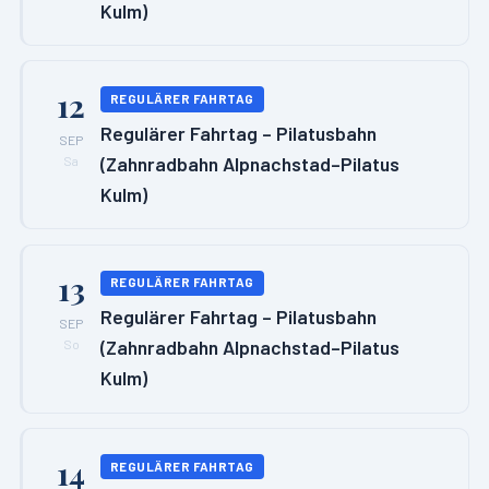
Kulm)
12
REGULÄRER FAHRTAG
Regulärer Fahrtag – Pilatusbahn
SEP
(Zahnradbahn Alpnachstad–Pilatus
Sa
Kulm)
13
REGULÄRER FAHRTAG
Regulärer Fahrtag – Pilatusbahn
SEP
(Zahnradbahn Alpnachstad–Pilatus
So
Kulm)
14
REGULÄRER FAHRTAG