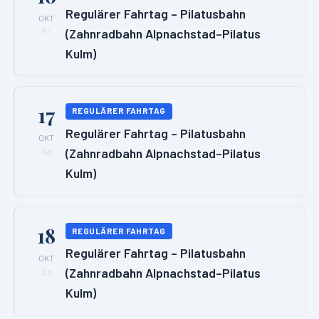
Regulärer Fahrtag – Pilatusbahn
OKT
(Zahnradbahn Alpnachstad–Pilatus
Fr
Kulm)
17
REGULÄRER FAHRTAG
Regulärer Fahrtag – Pilatusbahn
OKT
(Zahnradbahn Alpnachstad–Pilatus
Sa
Kulm)
18
REGULÄRER FAHRTAG
Regulärer Fahrtag – Pilatusbahn
OKT
(Zahnradbahn Alpnachstad–Pilatus
So
Kulm)