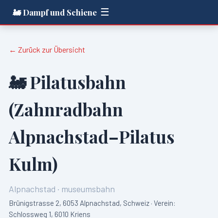
☰
🚂 Dampf und Schiene
← Zurück zur Übersicht
🚂
Pilatusbahn
(Zahnradbahn
Alpnachstad–Pilatus
Kulm)
Alpnachstad
·
museumsbahn
Brünigstrasse 2, 6053 Alpnachstad, Schweiz · Verein:
Schlossweg 1, 6010 Kriens