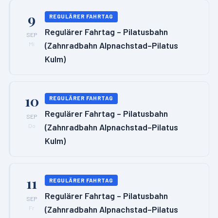
9
REGULÄRER FAHRTAG
Regulärer Fahrtag – Pilatusbahn
SEP
(Zahnradbahn Alpnachstad–Pilatus
Mi
Kulm)
10
REGULÄRER FAHRTAG
Regulärer Fahrtag – Pilatusbahn
SEP
(Zahnradbahn Alpnachstad–Pilatus
Do
Kulm)
11
REGULÄRER FAHRTAG
Regulärer Fahrtag – Pilatusbahn
SEP
(Zahnradbahn Alpnachstad–Pilatus
Fr