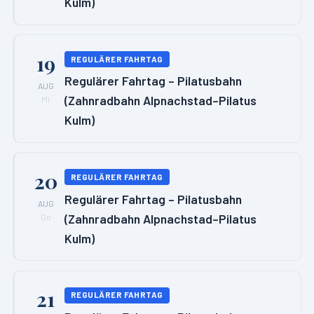
Kulm)
19
REGULÄRER FAHRTAG
Regulärer Fahrtag – Pilatusbahn
AUG
(Zahnradbahn Alpnachstad–Pilatus
Mi
Kulm)
20
REGULÄRER FAHRTAG
Regulärer Fahrtag – Pilatusbahn
AUG
(Zahnradbahn Alpnachstad–Pilatus
Do
Kulm)
21
REGULÄRER FAHRTAG