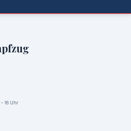
mpfzug
 - 16 Uhr