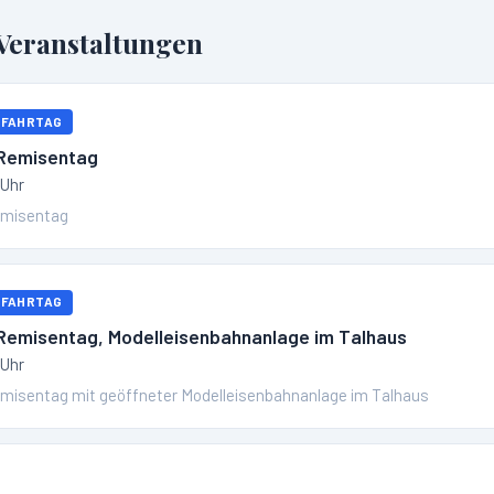
eranstaltungen
 FAHRTAG
 Remisentag
 Uhr
emisentag
 FAHRTAG
 Remisentag, Modelleisenbahnanlage im Talhaus
 Uhr
misentag mit geöffneter Modelleisenbahnanlage im Talhaus