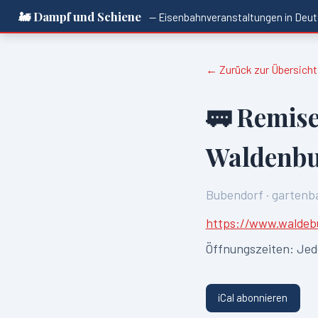
🚂 Dampf und Schiene
— Eisenbahnveranstaltungen in
Deut
← Zurück zur Übersicht
🚃
Remise
Waldenbu
Bubendorf
·
gartenb
https://www.waldebu
Öffnungszeiten:
Jed
iCal abonnieren