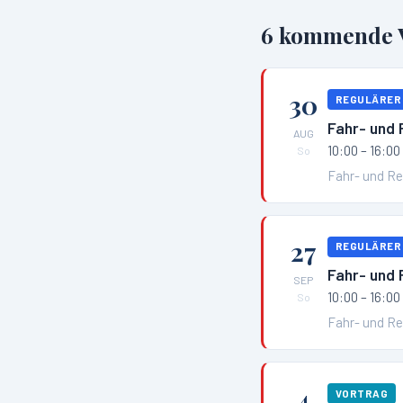
6
kommende V
30
REGULÄRER
Fahr- und
AUG
10:00 – 16:00
So
Fahr- und R
27
REGULÄRER
Fahr- und
SEP
10:00 – 16:00
So
Fahr- und Re
4
VORTRAG