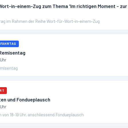
ort-in-einem-Zug zum Thema 'Im richtigen Moment - zur
rag im Rahmen der Reihe Wort-für-Wort-in-einem-Zug
 FAHRTAG
 Remisentag
 Uhr
emisentag
RT
ten und Fondueplausch
 Uhr
 von 18-19 Uhr, anschliessend Fondueplausch