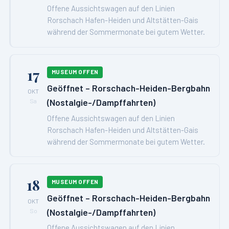
Offene Aussichtswagen auf den Linien
Rorschach Hafen-Heiden und Altstätten-Gais
während der Sommermonate bei gutem Wetter.
17
MUSEUM OFFEN
Geöffnet – Rorschach-Heiden-Bergbahn
OKT
(Nostalgie-/Dampffahrten)
Sa
Offene Aussichtswagen auf den Linien
Rorschach Hafen-Heiden und Altstätten-Gais
während der Sommermonate bei gutem Wetter.
18
MUSEUM OFFEN
Geöffnet – Rorschach-Heiden-Bergbahn
OKT
(Nostalgie-/Dampffahrten)
So
Offene Aussichtswagen auf den Linien