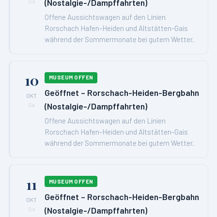
(Nostalgie-/Dampffahrten)
So
Offene Aussichtswagen auf den Linien
Rorschach Hafen-Heiden und Altstätten-Gais
während der Sommermonate bei gutem Wetter.
10
MUSEUM OFFEN
Geöffnet – Rorschach-Heiden-Bergbahn
OKT
(Nostalgie-/Dampffahrten)
Sa
Offene Aussichtswagen auf den Linien
Rorschach Hafen-Heiden und Altstätten-Gais
während der Sommermonate bei gutem Wetter.
11
MUSEUM OFFEN
Geöffnet – Rorschach-Heiden-Bergbahn
OKT
(Nostalgie-/Dampffahrten)
So