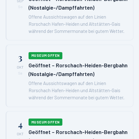
SEP
(Nostalgie-/Dampffahrten)
So
Offene Aussichtswagen auf den Linien
Rorschach Hafen-Heiden und Altstätten-Gais
während der Sommermonate bei gutem Wetter.
3
MUSEUM OFFEN
Geöffnet – Rorschach-Heiden-Bergbahn
OKT
(Nostalgie-/Dampffahrten)
Sa
Offene Aussichtswagen auf den Linien
Rorschach Hafen-Heiden und Altstätten-Gais
während der Sommermonate bei gutem Wetter.
4
MUSEUM OFFEN
Geöffnet – Rorschach-Heiden-Bergbahn
OKT