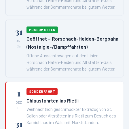
Rorschach Hafen-Heiden und Altstätten-Gais
während der Sommermonate bei gutem Wetter.
31
MUSEUM OFFEN
Geöffnet – Rorschach-Heiden-Bergbahn
OKT
(Nostalgie-/Dampffahrten)
Sa
Offene Aussichtswagen auf den Linien
Rorschach Hafen-Heiden und Altstätten-Gais
während der Sommermonate bei gutem Wetter.
1
SONDERFAHRT
Chlausfahrten ins Rietli
DEZ
Di
Weihnachtlich geschmückter Extrazug von St.
–
Gallen oder Altstätten ins Rietli zum Besuch des
31
Samichlaus im Wald mit Marktständen.