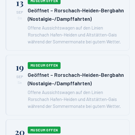
13
MUSEUM OFFEN
Geöffnet – Rorschach-Heiden-Bergbahn
SEP
(Nostalgie-/Dampffahrten)
So
Offene Aussichtswagen auf den Linien
Rorschach Hafen-Heiden und Altstätten-Gais
während der Sommermonate bei gutem Wetter.
19
MUSEUM OFFEN
Geöffnet – Rorschach-Heiden-Bergbahn
SEP
(Nostalgie-/Dampffahrten)
Sa
Offene Aussichtswagen auf den Linien
Rorschach Hafen-Heiden und Altstätten-Gais
während der Sommermonate bei gutem Wetter.
20
MUSEUM OFFEN