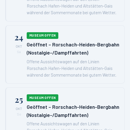
Rorschach Hafen-Heiden und Altstätten-Gais
während der Sommermonate bei gutem Wetter.
24
MUSEUM OFFEN
Geöffnet – Rorschach-Heiden-Bergbahn
OKT
(Nostalgie-/Dampffahrten)
Sa
Offene Aussichtswagen auf den Linien
Rorschach Hafen-Heiden und Altstätten-Gais
während der Sommermonate bei gutem Wetter.
25
MUSEUM OFFEN
Geöffnet – Rorschach-Heiden-Bergbahn
OKT
(Nostalgie-/Dampffahrten)
So
Offene Aussichtswagen auf den Linien