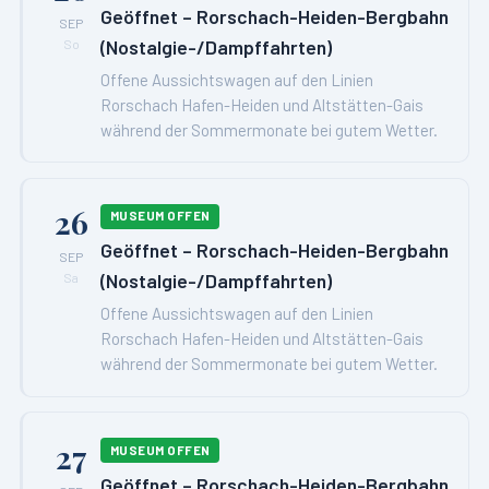
Geöffnet – Rorschach-Heiden-Bergbahn
SEP
(Nostalgie-/Dampffahrten)
So
Offene Aussichtswagen auf den Linien
Rorschach Hafen-Heiden und Altstätten-Gais
während der Sommermonate bei gutem Wetter.
26
MUSEUM OFFEN
Geöffnet – Rorschach-Heiden-Bergbahn
SEP
(Nostalgie-/Dampffahrten)
Sa
Offene Aussichtswagen auf den Linien
Rorschach Hafen-Heiden und Altstätten-Gais
während der Sommermonate bei gutem Wetter.
27
MUSEUM OFFEN
Geöffnet – Rorschach-Heiden-Bergbahn