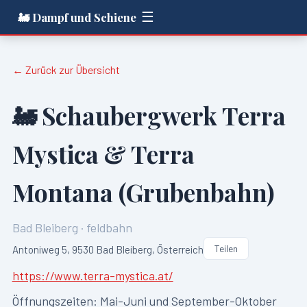
☰
🚂 Dampf und Schiene
← Zurück zur Übersicht
🚂
Schaubergwerk Terra
Mystica & Terra
Montana (Grubenbahn)
Bad Bleiberg
·
feldbahn
Teilen
Antoniweg 5, 9530 Bad Bleiberg, Österreich
https://www.terra-mystica.at/
Öffnungszeiten:
Mai-Juni und September-Oktober