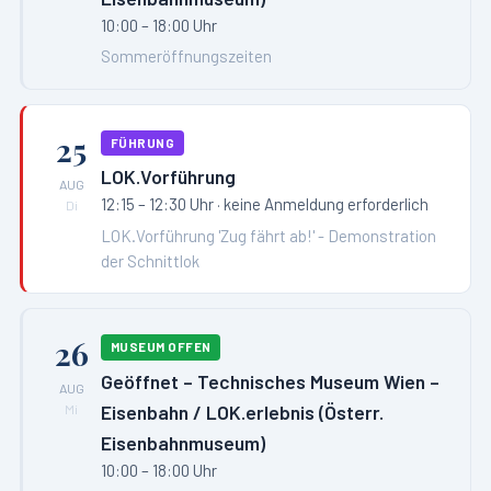
10:00 – 18:00 Uhr
Sommeröffnungszeiten
25
FÜHRUNG
LOK.Vorführung
AUG
12:15 – 12:30 Uhr
· keine Anmeldung erforderlich
Di
LOK.Vorführung 'Zug fährt ab!' - Demonstration
der Schnittlok
26
MUSEUM OFFEN
Geöffnet – Technisches Museum Wien –
AUG
Eisenbahn / LOK.erlebnis (Österr.
Mi
Eisenbahnmuseum)
10:00 – 18:00 Uhr