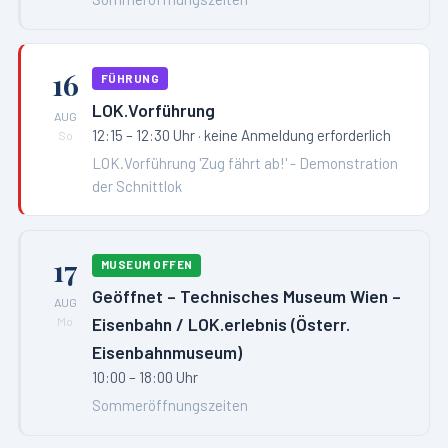
16
FÜHRUNG
LOK.Vorführung
AUG
12:15 – 12:30 Uhr
· keine Anmeldung erforderlich
So
LOK.Vorführung 'Zug fährt ab!' - Demonstration
der Schnittlok
17
MUSEUM OFFEN
Geöffnet – Technisches Museum Wien –
AUG
Eisenbahn / LOK.erlebnis (Österr.
Mo
Eisenbahnmuseum)
10:00 – 18:00 Uhr
Sommeröffnungszeiten