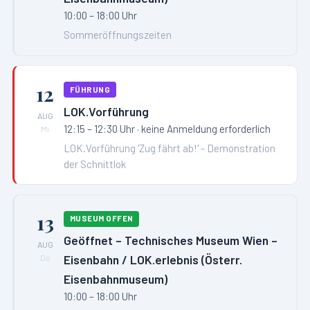
10:00 – 18:00 Uhr
Sommeröffnungszeiten
12
FÜHRUNG
LOK.Vorführung
AUG
12:15 – 12:30 Uhr
· keine Anmeldung erforderlich
Mi
LOK.Vorführung 'Zug fährt ab!' - Demonstration
der Schnittlok
13
MUSEUM OFFEN
Geöffnet – Technisches Museum Wien –
AUG
Eisenbahn / LOK.erlebnis (Österr.
Do
Eisenbahnmuseum)
10:00 – 18:00 Uhr