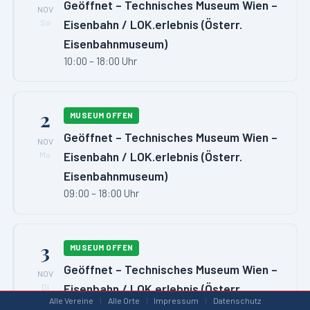
Geöffnet – Technisches Museum Wien –
NOV
Eisenbahn / LOK.erlebnis (Österr.
So
Eisenbahnmuseum)
10:00 – 18:00 Uhr
2
MUSEUM OFFEN
Geöffnet – Technisches Museum Wien –
NOV
Eisenbahn / LOK.erlebnis (Österr.
Mo
Eisenbahnmuseum)
09:00 – 18:00 Uhr
3
MUSEUM OFFEN
Geöffnet – Technisches Museum Wien –
NOV
Eisenbahn / LOK.erlebnis (Österr.
Di
Alle Vereine
|
Alle Orte
|
Impressum
|
Datenschutz
Eisenbahnmuseum)