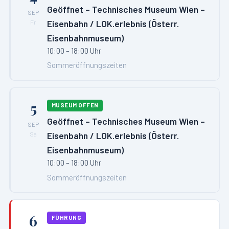
Geöffnet – Technisches Museum Wien –
SEP
Eisenbahn / LOK.erlebnis (Österr.
Fr
Eisenbahnmuseum)
10:00 – 18:00 Uhr
Sommeröffnungszeiten
5
MUSEUM OFFEN
Geöffnet – Technisches Museum Wien –
SEP
Eisenbahn / LOK.erlebnis (Österr.
Sa
Eisenbahnmuseum)
10:00 – 18:00 Uhr
Sommeröffnungszeiten
6
FÜHRUNG