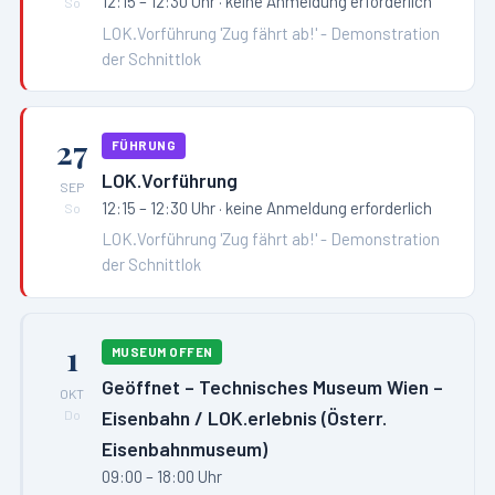
12:15 – 12:30 Uhr
· keine Anmeldung erforderlich
So
LOK.Vorführung 'Zug fährt ab!' - Demonstration
der Schnittlok
27
FÜHRUNG
LOK.Vorführung
SEP
12:15 – 12:30 Uhr
· keine Anmeldung erforderlich
So
LOK.Vorführung 'Zug fährt ab!' - Demonstration
der Schnittlok
1
MUSEUM OFFEN
Geöffnet – Technisches Museum Wien –
OKT
Eisenbahn / LOK.erlebnis (Österr.
Do
Eisenbahnmuseum)
09:00 – 18:00 Uhr