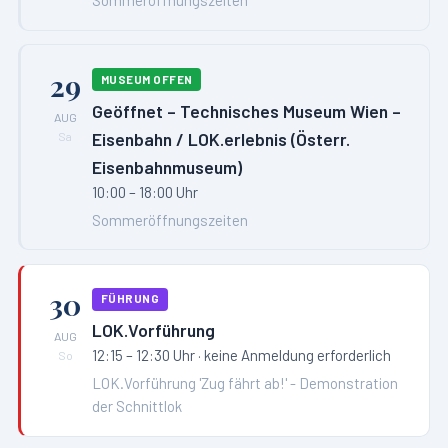
Sommeröffnungszeiten
29
MUSEUM OFFEN
Geöffnet – Technisches Museum Wien –
AUG
Eisenbahn / LOK.erlebnis (Österr.
Sa
Eisenbahnmuseum)
10:00 – 18:00 Uhr
Sommeröffnungszeiten
30
FÜHRUNG
LOK.Vorführung
AUG
12:15 – 12:30 Uhr
· keine Anmeldung erforderlich
So
LOK.Vorführung 'Zug fährt ab!' - Demonstration
der Schnittlok