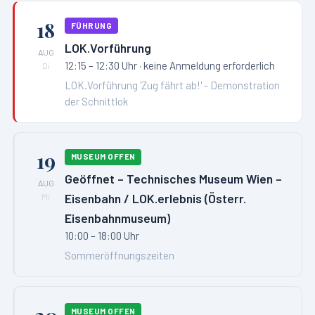
18
FÜHRUNG
LOK.Vorführung
AUG
12:15 – 12:30 Uhr
· keine Anmeldung erforderlich
Di
LOK.Vorführung 'Zug fährt ab!' - Demonstration
der Schnittlok
19
MUSEUM OFFEN
Geöffnet – Technisches Museum Wien –
AUG
Eisenbahn / LOK.erlebnis (Österr.
Mi
Eisenbahnmuseum)
10:00 – 18:00 Uhr
Sommeröffnungszeiten
MUSEUM OFFEN