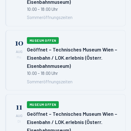
Eisenbahnmuseum)
10:00 – 18:00 Uhr
Sommeröffnungszeiten
10
MUSEUM OFFEN
Geöffnet – Technisches Museum Wien –
AUG
Eisenbahn / LOK.erlebnis (Österr.
Mo
Eisenbahnmuseum)
10:00 – 18:00 Uhr
Sommeröffnungszeiten
11
MUSEUM OFFEN
Geöffnet – Technisches Museum Wien –
AUG
Eisenbahn / LOK.erlebnis (Österr.
Di
Eisenbahnmuseum)