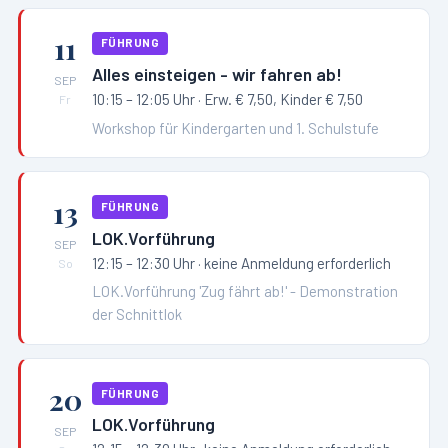
11
FÜHRUNG
Alles einsteigen - wir fahren ab!
SEP
10:15 – 12:05 Uhr
· Erw. € 7,50, Kinder € 7,50
Fr
Workshop für Kindergarten und 1. Schulstufe
13
FÜHRUNG
LOK.Vorführung
SEP
12:15 – 12:30 Uhr
· keine Anmeldung erforderlich
So
LOK.Vorführung 'Zug fährt ab!' - Demonstration
der Schnittlok
20
FÜHRUNG
LOK.Vorführung
SEP