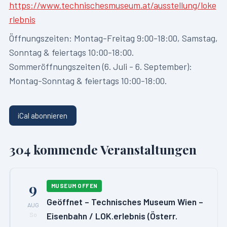
https://www.technischesmuseum.at/ausstellung/loke
rlebnis
Öffnungszeiten:
Montag-Freitag 9:00-18:00, Samstag,
Sonntag & feiertags 10:00-18:00.
Sommeröffnungszeiten (6. Juli - 6. September):
Montag-Sonntag & feiertags 10:00-18:00.
iCal abonnieren
304
kommende Veranstaltungen
9
MUSEUM OFFEN
Geöffnet – Technisches Museum Wien –
AUG
Eisenbahn / LOK.erlebnis (Österr.
So