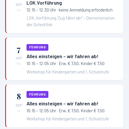
LOK.Vorführung
SEP
12:15 – 12:30 Uhr
· keine Anmeldung erforderlich
So
LOK.Vorführung 'Zug fährt ab!' - Demonstration
der Schnittlok
7
FÜHRUNG
Alles einsteigen - wir fahren ab!
SEP
10:15 – 12:05 Uhr
· Erw. € 7,50, Kinder € 7,50
Mo
Workshop für Kindergarten und 1. Schulstufe
8
FÜHRUNG
Alles einsteigen - wir fahren ab!
SEP
10:15 – 12:05 Uhr
· Erw. € 7,50, Kinder € 7,50
Di
Workshop für Kindergarten und 1. Schulstufe