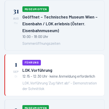
31
MUSEUM OFFEN
Geöffnet – Technisches Museum Wien –
AUG
Eisenbahn / LOK.erlebnis (Österr.
Mo
Eisenbahnmuseum)
10:00 – 18:00 Uhr
Sommeröffnungszeiten
1
FÜHRUNG
LOK.Vorführung
SEP
12:15 – 12:30 Uhr
· keine Anmeldung erforderlich
Di
LOK.Vorführung 'Zug fährt ab!' - Demonstration
der Schnittlok
MUSEUM OFFEN