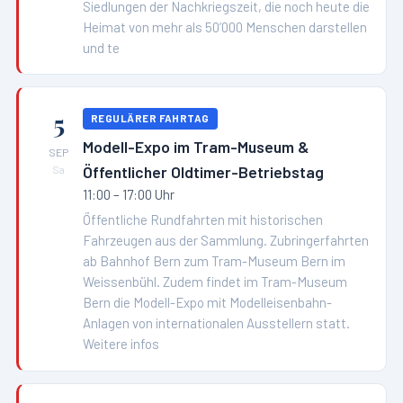
Siedlungen der Nachkriegszeit, die noch heute die
Heimat von mehr als 50’000 Menschen darstellen
und te
5
REGULÄRER FAHRTAG
Modell-Expo im Tram-Museum &
SEP
Öffentlicher Oldtimer-Betriebstag
Sa
11:00 – 17:00 Uhr
Öffentliche Rundfahrten mit historischen
Fahrzeugen aus der Sammlung. Zubringerfahrten
ab Bahnhof Bern zum Tram-Museum Bern im
Weissenbühl. Zudem findet im Tram-Museum
Bern die Modell-Expo mit Modelleisenbahn-
Anlagen von internationalen Ausstellern statt.
Weitere infos