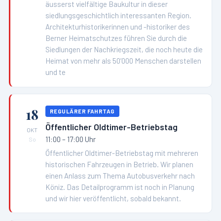
äusserst vielfältige Baukultur in dieser
siedlungsgeschichtlich interessanten Region.
Architekturhistorikerinnen und -historiker des
Berner Heimatschutzes führen Sie durch die
Siedlungen der Nachkriegszeit, die noch heute die
Heimat von mehr als 50’000 Menschen darstellen
und te
18
REGULÄRER FAHRTAG
Öffentlicher Oldtimer-Betriebstag
OKT
11:00 – 17:00 Uhr
So
Öffentlicher Oldtimer-Betriebstag mit mehreren
historischen Fahrzeugen in Betrieb. Wir planen
einen Anlass zum Thema Autobusverkehr nach
Köniz. Das Detailprogramm ist noch in Planung
und wir hier veröffentlicht, sobald bekannt.