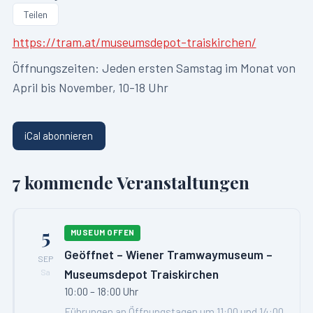
Teilen
https://tram.at/museumsdepot-traiskirchen/
Öffnungszeiten:
Jeden ersten Samstag im Monat von
April bis November, 10-18 Uhr
iCal abonnieren
7
kommende Veranstaltungen
5
MUSEUM OFFEN
Geöffnet – Wiener Tramwaymuseum –
SEP
Museumsdepot Traiskirchen
Sa
10:00 – 18:00 Uhr
Führungen an Öffnungstagen um 11:00 und 14:00