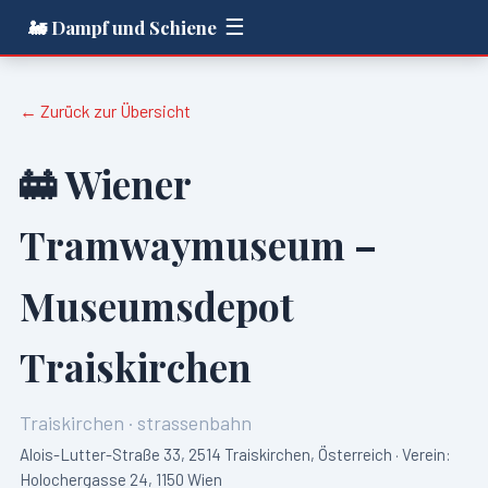
☰
🚂 Dampf und Schiene
← Zurück zur Übersicht
🚋
Wiener
Tramwaymuseum –
Museumsdepot
Traiskirchen
Traiskirchen
·
strassenbahn
Alois-Lutter-Straße 33, 2514 Traiskirchen, Österreich · Verein:
Holochergasse 24, 1150 Wien