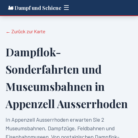
☰
🚂 Dampf und Schiene
← Zurück zur Karte
Dampflok-
Sonderfahrten und
Museumsbahnen in
Appenzell Ausserrhoden
In
Appenzell Ausserrhoden
erwarten Sie
2
Museumsbahnen, Dampfzüge, Feldbahnen und
Eisenbahnmuseen. Von nostalgischen Dampflok-