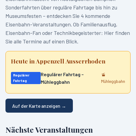
Sonderfahrten über reguläre Fahrtage bis hin zu
Museumsfesten – entdecken Sie
4
kommende
Eisenbahn-Veranstaltungen. Ob Familienausflug,
Eisenbahn-Fan oder Technikbegeisterter: Hier finden
Sie alle Termine auf einen Blick.
Heute in
Appenzell Ausserrhoden
Regulärer Fahrtag –
🚡
Regulärer
Fahrtag
Mühleggbahn
Mühleggbahn
Auf der Karte anzeigen →
Nächste Veranstaltungen