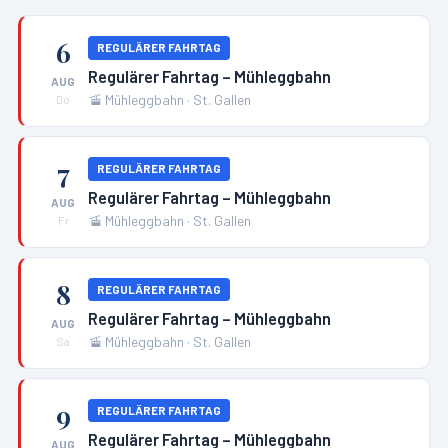
6
REGULÄRER FAHRTAG
Regulärer Fahrtag – Mühleggbahn
AUG
🚡
Mühleggbahn
·
St. Gallen
Do
7
REGULÄRER FAHRTAG
Regulärer Fahrtag – Mühleggbahn
AUG
🚡
Mühleggbahn
·
St. Gallen
Fr
8
REGULÄRER FAHRTAG
Regulärer Fahrtag – Mühleggbahn
AUG
🚡
Mühleggbahn
·
St. Gallen
Sa
9
REGULÄRER FAHRTAG
Regulärer Fahrtag – Mühleggbahn
AUG