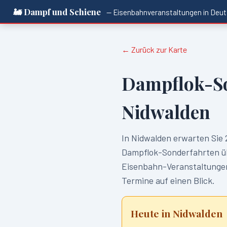
🚂 Dampf und Schiene
— Eisenbahnveranstaltungen in
Deut
← Zurück zur Karte
Dampflok-S
Nidwalden
In
Nidwalden
erwarten Sie
Dampflok-Sonderfahrten üb
Eisenbahn-Veranstaltungen.
Termine auf einen Blick.
Heute in
Nidwalden