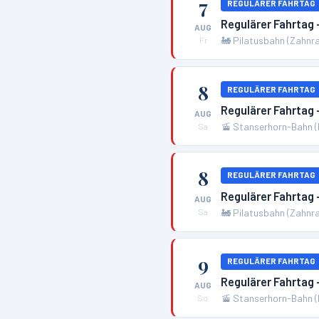
7
REGULÄRER FAHRTAG
Regulärer Fahrtag
AUG
🚂
Pilatusbahn (Zahnr
Fr
8
REGULÄRER FAHRTAG
Regulärer Fahrtag
AUG
🚡
Stanserhorn-Bahn (
Sa
8
REGULÄRER FAHRTAG
Regulärer Fahrtag
AUG
🚂
Pilatusbahn (Zahnr
Sa
9
REGULÄRER FAHRTAG
Regulärer Fahrtag
AUG
🚡
Stanserhorn-Bahn (
So