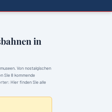
bahnen in
useen. Von nostalgischen
en Sie
8
kommende
er: Hier finden Sie alle