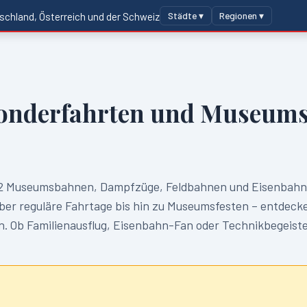
Städte ▾
Regionen ▾
schland, Österreich und der Schweiz
onderfahrten und Museums
2
Museumsbahnen, Dampfzüge, Feldbahnen und Eisenbahnm
er reguläre Fahrtage bis hin zu Museumsfesten – entdeck
 Ob Familienausflug, Eisenbahn-Fan oder Technikbegeistert