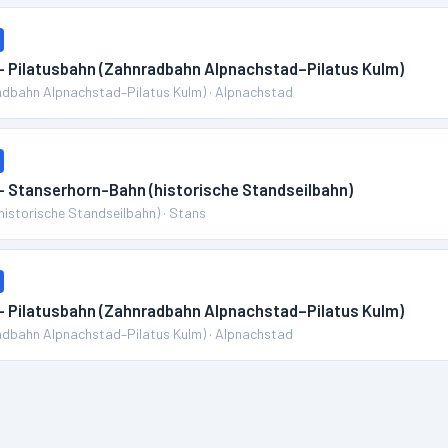
 – Pilatusbahn (Zahnradbahn Alpnachstad–Pilatus Kulm)
adbahn Alpnachstad–Pilatus Kulm)
·
Alpnachstad
 – Stanserhorn-Bahn (historische Standseilbahn)
historische Standseilbahn)
·
Stans
 – Pilatusbahn (Zahnradbahn Alpnachstad–Pilatus Kulm)
adbahn Alpnachstad–Pilatus Kulm)
·
Alpnachstad