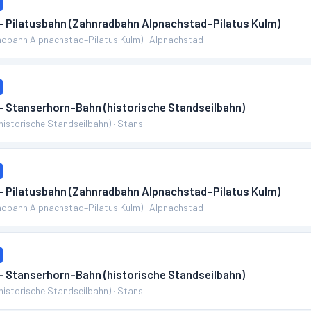
 – Pilatusbahn (Zahnradbahn Alpnachstad–Pilatus Kulm)
adbahn Alpnachstad–Pilatus Kulm)
·
Alpnachstad
 – Stanserhorn-Bahn (historische Standseilbahn)
historische Standseilbahn)
·
Stans
 – Pilatusbahn (Zahnradbahn Alpnachstad–Pilatus Kulm)
adbahn Alpnachstad–Pilatus Kulm)
·
Alpnachstad
 – Stanserhorn-Bahn (historische Standseilbahn)
historische Standseilbahn)
·
Stans