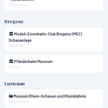
Museumsbahn
Bregenz
🏛️
Modell-Eisenbahn-Club Bregenz (MEC)
Schauanlage
Modellbahn
🏛️
Pfänderbahn Museum
Museum
Lustenau
🚂
Museum Rhein-Schauen und Rheinbähnle
Museumsbahn