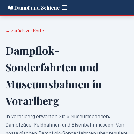
☰
🚂 Dampf und Schiene
← Zurück zur Karte
Dampflok-
Sonderfahrten und
Museumsbahnen in
Vorarlberg
In
Vorarlberg
erwarten Sie
5
Museumsbahnen,
Dampfzüge, Feldbahnen und Eisenbahnmuseen. Von
nostalgischen Dampflok-Sonderfahrten über reguläre